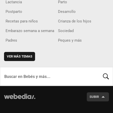
Lactancia
Parto
Postparto
Desarrollo
Recetas para niños
Crianza de los hijos
Embarazo semana a semana
Sociedad
Padres
Peques y más
VER MÁS TEMAS
BUSCA
SUBIR