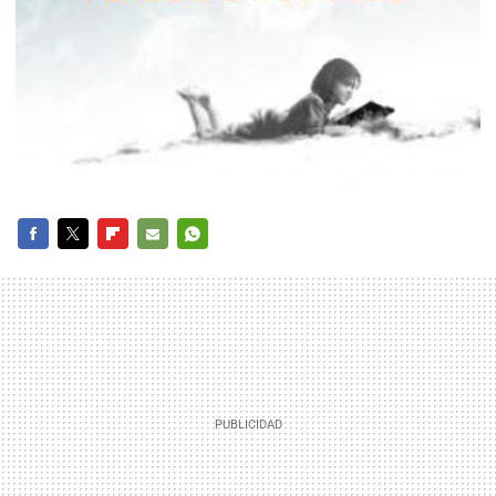
FACEBOOK
TWITTER
FLIPBOARD
E-
WHATSAPP
MAIL