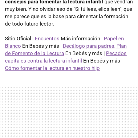
consejos para fomentar la lectura infantil
que vendrán
muy bien. Y no olvidar eso de "Si tú lees, ellos leen", que
me parece que es la base para cimentar la formación
de todo futuro lector.
Sitio Oficial |
Encuentos
Más información |
Papel en
Blanco
En Bebés y más |
Decálogo para padres, Plan
de Fomento de la Lectura
En Bebés y más |
Pecados
capitales contra la lectura infantil
En Bebés y más |
Cómo fomentar la lectura en nuestro hijo