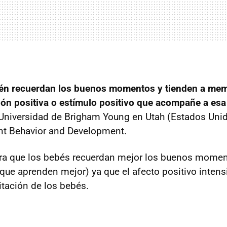
én recuerdan los buenos momentos y tienden a memo
ón positiva o estímulo positivo que acompañe a esa
 Universidad de Brigham Young en Utah (Estados Uni
fant Behavior and Development.
a que los bebés recuerdan mejor los buenos momen
 que aprenden mejor) ya que el afecto positivo intens
itación de los bebés.