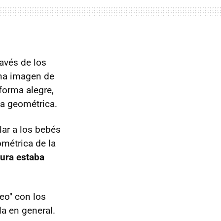
avés de los
una imagen de
forma alegre,
ma geométrica.
lar a los bebés
métrica de la
gura estaba
ueo" con los
da en general.