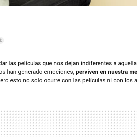
ar las películas que nos dejan indiferentes a aquell
 nos han generado emociones,
perviven en nuestra m
Pero esto no solo ocurre con las películas ni con los 