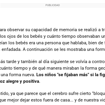
ara observar su capacidad de memoria se realizó a tr
los ojos de los bebés y cuánto tiempo observaban 
eían los bebés era una persona que hablaba, bien de 
en enfadada. A continuación se les mostraba una for
s tarde y también al día siguiente se volvía a contro
cuánto tiempo y de qué manera miraban la forma geo
y una forma nueva.
Los niños "se fijaban más" si la fi
oz alegre y positiva
.
tido, ya que parece que el cerebro sufre cierto "bloq
ue mejor dejar estos fuera de casa... y de nuestra vi