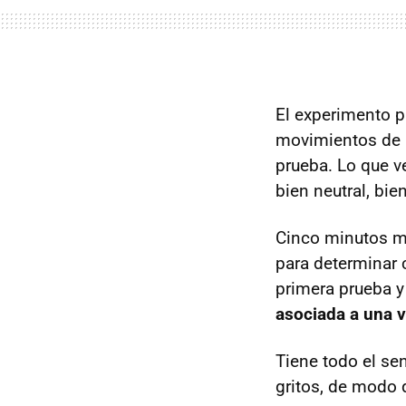
El experimento p
movimientos de 
prueba. Lo que v
bien neutral, bi
Cinco minutos má
para determinar 
primera prueba 
asociada a una v
Tiene todo el sen
gritos, de modo q