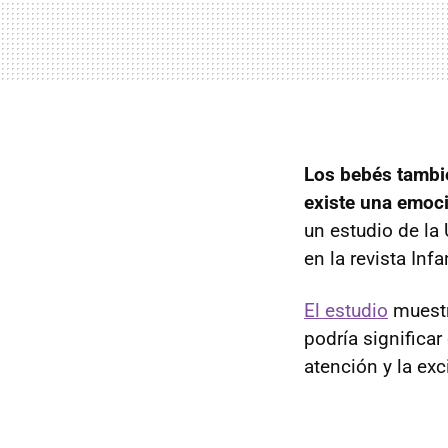
Los bebés tambi
existe una emoci
un estudio de la
en la revista In
El estudio
muestr
podría significar
atención y la exc