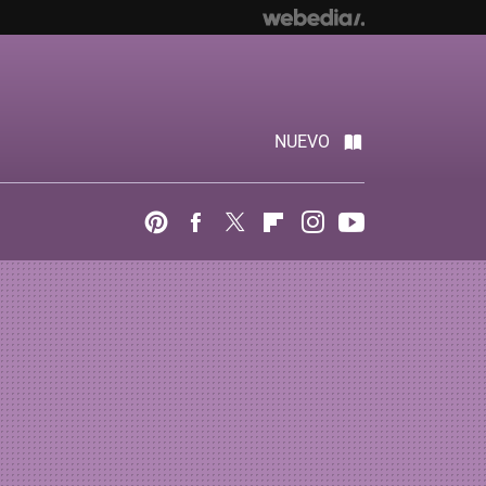
NUEVO
Pinterest
Facebook
Twitter
Flipboard
Instagram
Youtube