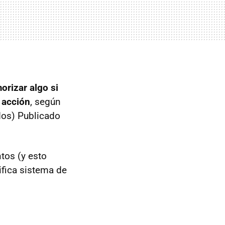
rizar algo si
 acción
, según
dos) Publicado
tos (y esto
ifica sistema de