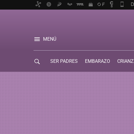
MENÚ
SER PADRES
EMBARAZO
CRIANZ
GUÍA DE SERVICIOS