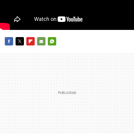
FACEBOOK
TWITTER
FLIPBOARD
E-
WHATSAPP
MAIL