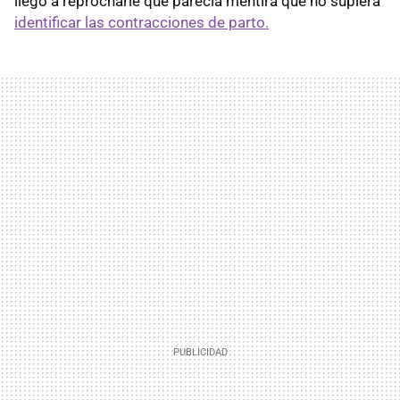
llegó a reprocharle que parecía mentira que no supiera
identificar las contracciones de parto.