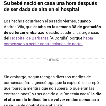
Su bebé nació en casa una hora después
de ser dada de alta en el hospital
Los hechos ocurrieron el pasado viernes, cuando
Andrea Vila, que
estaba en la semana 38 de gestación
de su tercer embarazo
, decidió acudir a las urgencias
del
Hospital de Barbanza
(A Coruña) porque
había
comenzado a sentir contracciones de parto.
Sin embargo, según recogen diversos medios de
comunicación, la ginecóloga que la exploró le increpó
que "parecía mentira que no supiera lo que eran las
contracciones", y tras decirle que "no tenía nada",
le dio
el alta con la indicación de volver en dos semanas
a
su siguiente control de embarazo.