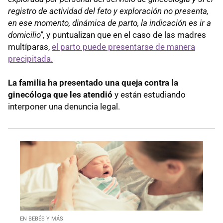
registro de actividad del feto y exploración no presenta,
en ese momento, dinámica de parto, la indicación es ir a
domicilio"
, y puntualizan que en el caso de las madres
multíparas,
el parto puede presentarse de manera
precipitada.
La familia ha presentado una queja contra la
ginecóloga que les atendió
y están estudiando
interponer una denuncia legal.
EN BEBÉS Y MÁS