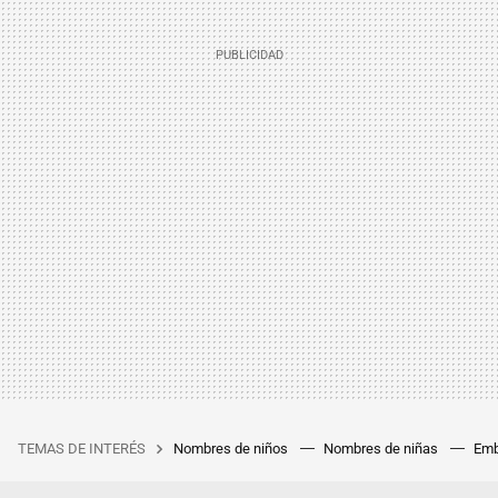
TEMAS DE INTERÉS
Nombres de niños
Nombres de niñas
Emb