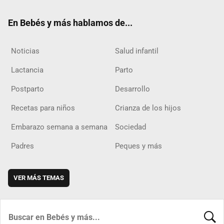
ok
m
d
En Bebés y más hablamos de...
Noticias
Salud infantil
Lactancia
Parto
Postparto
Desarrollo
Recetas para niños
Crianza de los hijos
Embarazo semana a semana
Sociedad
Padres
Peques y más
VER MÁS TEMAS