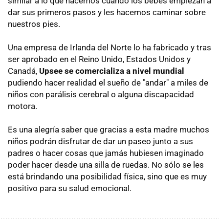
similar a lo que hacemos cuando los bebés empiezan a
dar sus primeros pasos y les hacemos caminar sobre
nuestros pies.
Una empresa de Irlanda del Norte lo ha fabricado y tras
ser aprobado en el Reino Unido, Estados Unidos y
Canadá,
Upsee se comercializa a nivel mundial
pudiendo hacer realidad el sueño de "andar" a miles de
niños con parálisis cerebral o alguna discapacidad
motora.
Es una alegría saber que gracias a esta madre muchos
niños podrán disfrutar de dar un paseo junto a sus
padres o hacer cosas que jamás hubiesen imaginado
poder hacer desde una silla de ruedas. No sólo se les
está brindando una posibilidad física, sino que es muy
positivo para su salud emocional.