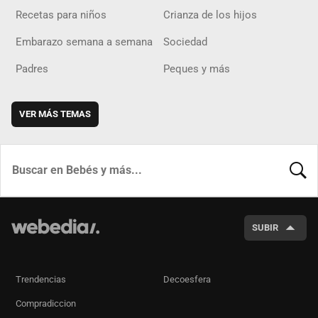
Recetas para niños
Crianza de los hijos
Embarazo semana a semana
Sociedad
Padres
Peques y más
VER MÁS TEMAS
BUSCA
SUBIR
Trendencias
Decoesfera
Compradiccion