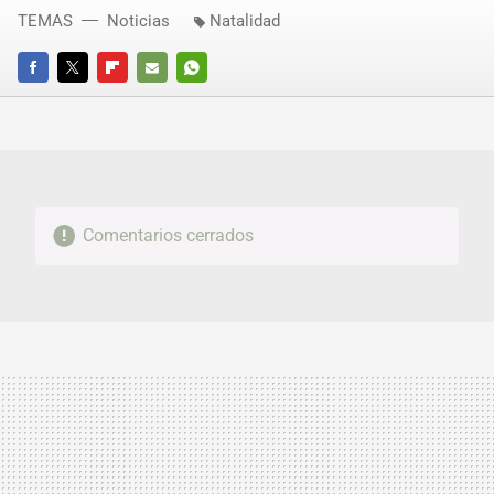
TEMAS
Noticias
Natalidad
FACEBOOK
TWITTER
FLIPBOARD
E-
WHATSAPP
MAIL
Comentarios cerrados