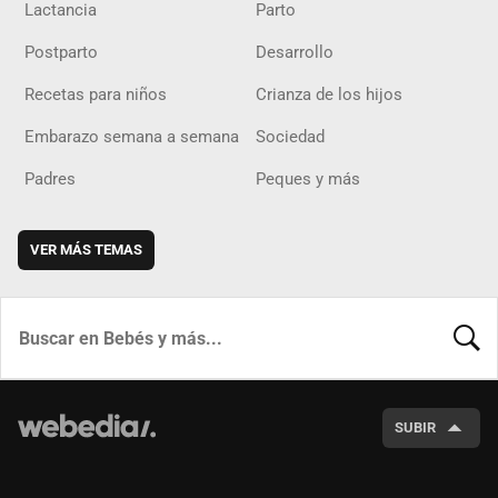
Lactancia
Parto
Postparto
Desarrollo
Recetas para niños
Crianza de los hijos
Embarazo semana a semana
Sociedad
Padres
Peques y más
VER MÁS TEMAS
BUSCA
SUBIR