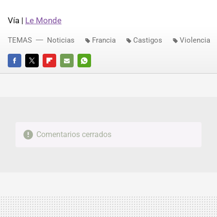
Vía |
Le Monde
TEMAS
Noticias
Francia
Castigos
Violencia
FACEBOOK
TWITTER
FLIPBOARD
E-
WHATSAPP
MAIL
Comentarios cerrados