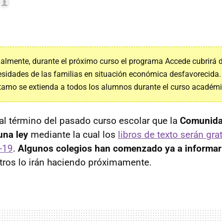
almente, durante el próximo curso el programa Accede cubrirá
cesidades de las familias en situación económica desfavorecida.
tamo se extienda a todos los alumnos durante el curso académ
l término del pasado curso escolar que la
Comunida
una ley
mediante la cual los
libros de texto serán gra
-19
.
Algunos colegios han comenzado ya a informar a
otros lo irán haciendo próximamente.