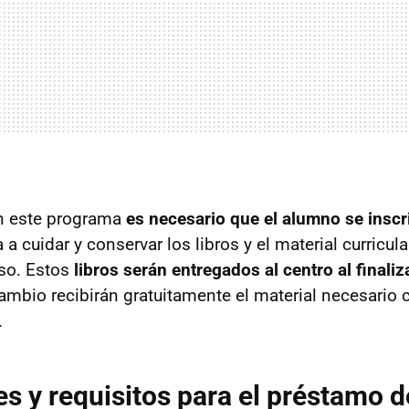
en este programa
es necesario que el alumno se insc
 cuidar y conservar los libros y el material curricular
rso. Estos
libros serán entregados al centro al finaliz
 cambio recibirán gratuitamente el material necesario
.
s y requisitos para el préstamo d