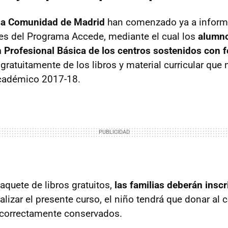
 la Comunidad de Madrid
han comenzado ya a informa
es del Programa Accede, mediante el cual los
alumno
 Profesional Básica de los centros sostenidos con 
ratuitamente de los libros y material curricular que 
cadémico 2017-18.
aquete de libros gratuitos,
las familias deberán inscr
nalizar el presente curso, el niño tendrá que donar al 
 correctamente conservados.