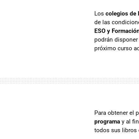
Los
colegios de
de las condicion
ESO y Formación
podrán disponer g
próximo curso a
Para obtener el p
programa
y al fi
todos sus libros