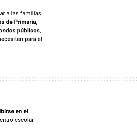
r a las familias
s de Primaria,
fondos públicos
,
necesiten para el
ibirse en el
centro escolar