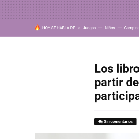
HOY SE HABLA DE
Juegos
Niños
Campin
Los libr
partir d
particip
Sin comentarios