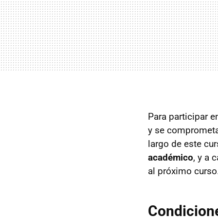
Para participar 
y se comprometa a
largo de este cu
académico
, y a
al próximo curso
Condicione