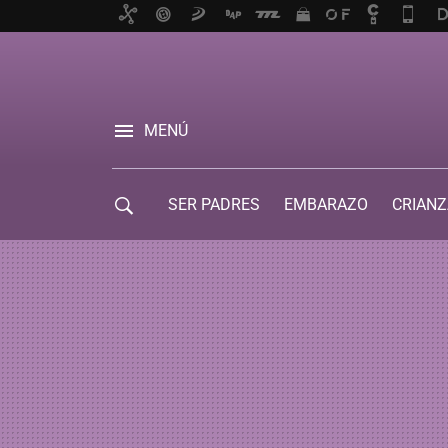
MENÚ
SER PADRES
EMBARAZO
CRIANZ
GUÍA DE SERVICIOS