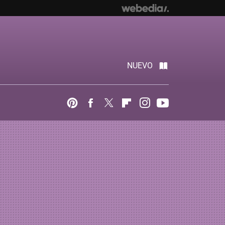
NUEVO
Pinterest
Facebook
Twitter
Flipboard
Instagram
Youtube