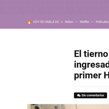
HOY SE HABLA DE
Niños
Netflix
Películas
El tiern
ingresad
primer 
Sin comentarios