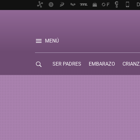
MENÚ
SER PADRES
EMBARAZO
CRIANZ
GUÍA DE SERVICIOS