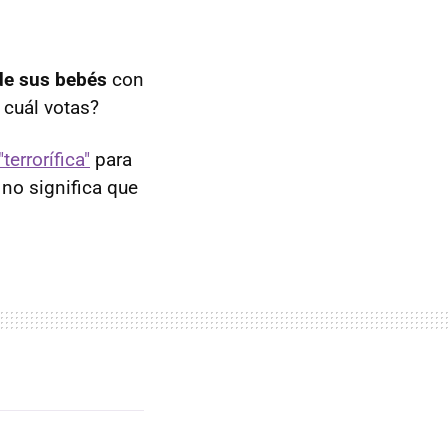
 de sus bebés
con
 cuál votas?
terrorífica"
para
no significa que