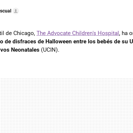
scual
til de Chicago,
The Advocate Children's Hospital
, ha 
o de disfraces de Halloween entre los bebés de su 
ivos Neonatales
(UCIN).