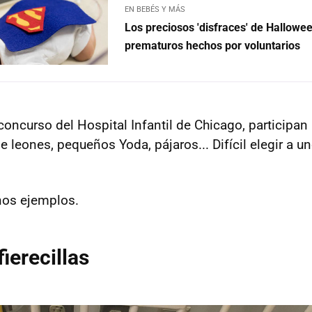
EN BEBÉS Y MÁS
Los preciosos 'disfraces' de Hallowe
prematuros hechos por voluntarios
 concurso del Hospital Infantil de Chicago, participa
 leones, pequeños Yoda, pájaros... Difícil elegir a u
nos ejemplos.
ierecillas