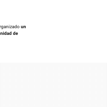
organizado
un
Unidad de