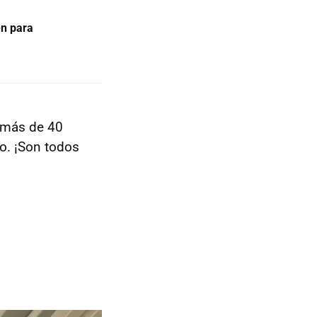
en para
n más de 40
no. ¡Son todos