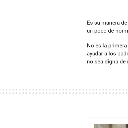
Es su manera d
un poco de norma
No es la primera
ayudar a los pad
no sea digna de r