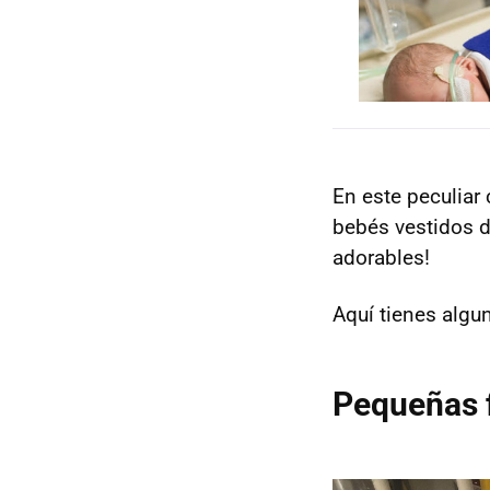
En este peculiar
bebés vestidos de
adorables!
Aquí tienes algu
Pequeñas f