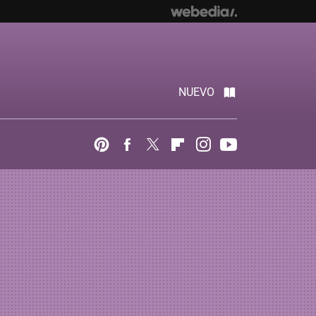
NUEVO
Pinterest
Facebook
Twitter
Flipboard
Instagram
Youtube