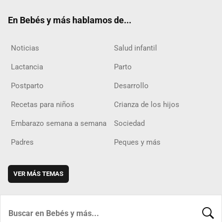
ok
m
d
En Bebés y más hablamos de...
Noticias
Salud infantil
Lactancia
Parto
Postparto
Desarrollo
Recetas para niños
Crianza de los hijos
Embarazo semana a semana
Sociedad
Padres
Peques y más
VER MÁS TEMAS