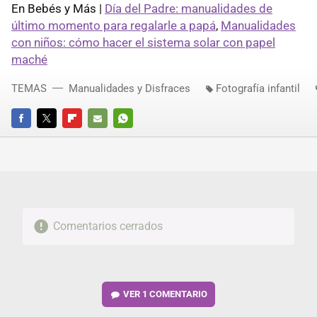
En Bebés y Más |
Día del Padre: manualidades de
último momento para regalarle a papá
,
Manualidades
con niños: cómo hacer el sistema solar con papel
maché
TEMAS
Manualidades y Disfraces
Fotografía infantil
FACEBOOK
TWITTER
FLIPBOARD
E-
WHATSAPP
MAIL
Comentarios cerrados
VER
1 COMENTARIO