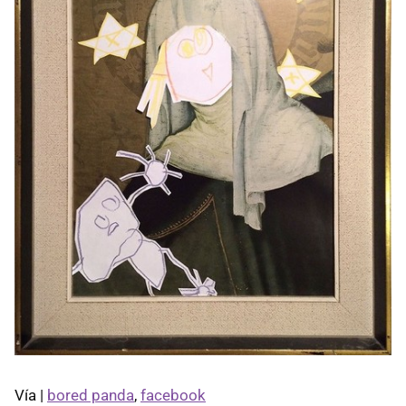
Vía |
bored panda
,
facebook