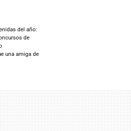
enidas del año:
concursos de
o
ue una amiga de