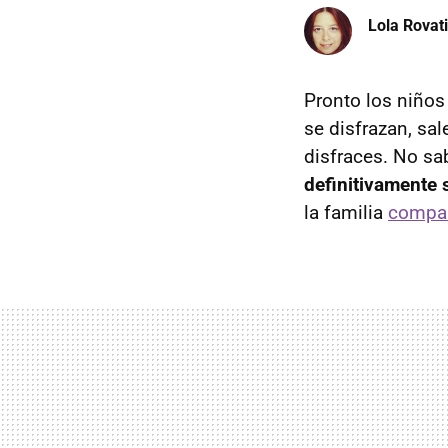
Lola Rovati
Pronto los niños
se disfrazan, sal
disfraces. No sa
definitivamente 
la familia
compart