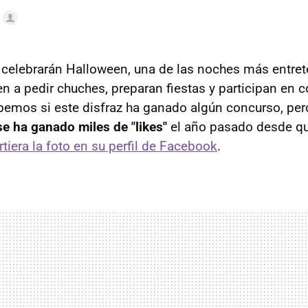
 celebrarán Halloween, una de las noches más entret
en a pedir chuches, preparan fiestas y participan en 
bemos si este disfraz ha ganado algún concurso, per
se ha ganado miles de "likes"
el año pasado desde q
iera la foto en su perfil de Facebook
.