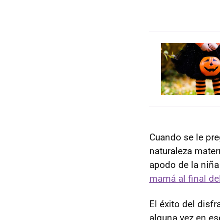
Cuando se le pre
naturaleza matern
apodo de la niñ
mamá al final de
El éxito del dis
alguna vez en es