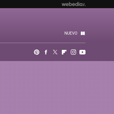
NUEVO
Pinterest
Facebook
Twitter
Flipboard
Instagram
Youtube