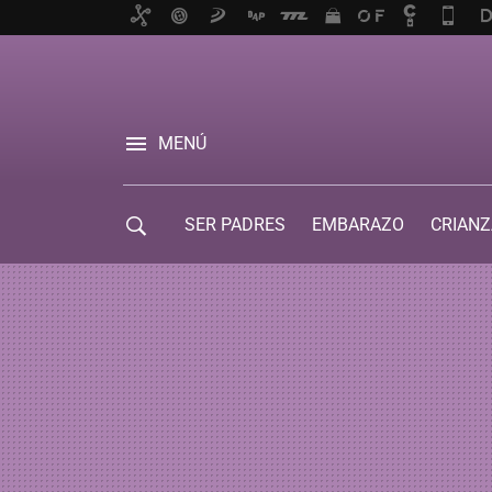
MENÚ
SER PADRES
EMBARAZO
CRIANZ
GUÍA DE SERVICIOS