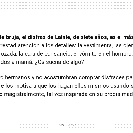
e bruja, el disfraz de Lainie, de siete años, es el má
Prestad atención a los detalles: la vestimenta, las oje
rozada, la cara de cansancio, el vómito en el hombro.
dos a mamá. ¿Os suena de algo?
tro hermanos y no acostumbran comprar disfraces pa
e los motiva a que los hagan ellos mismos usando 
ho magistralmente, tal vez inspirada en su propia mad