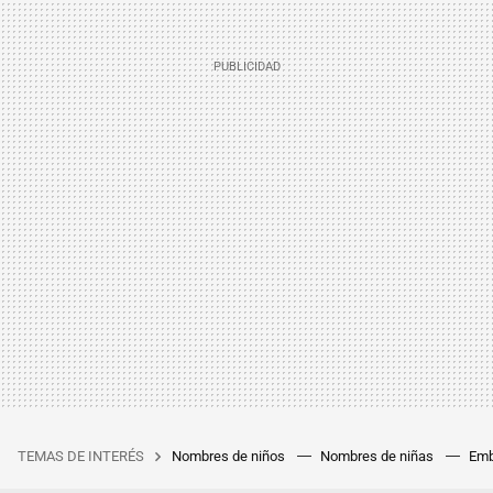
TEMAS DE INTERÉS
Nombres de niños
Nombres de niñas
Emb