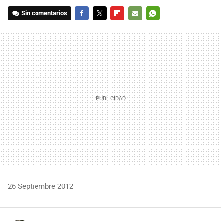
Sin comentarios
FACEBOOK
TWITTER
FLIPBOARD
E-
WHATSAPP
MAIL
26 Septiembre 2012