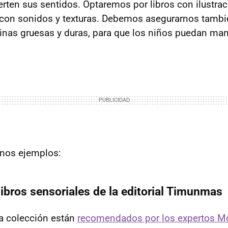
rten sus sentidos. Optaremos por libros con ilustrac
s con sonidos y texturas. Debemos asegurarnos tambi
ginas gruesas y duras, para que los niños puedan man
nos ejemplos:
libros sensoriales de la editorial Timunmas
ta colección están
recomendados por los expertos M