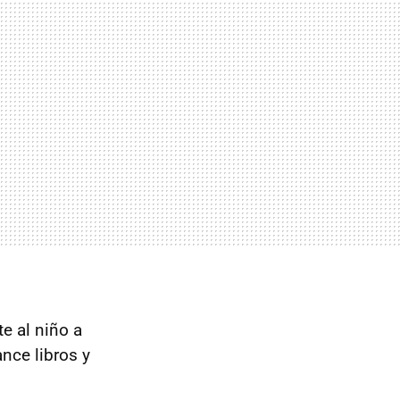
te al niño a
ance libros y