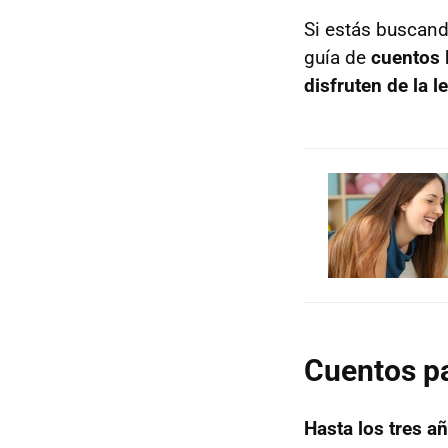
Si estás buscando
guía de
cuentos 
disfruten de la l
Cuentos pa
Hasta los tres a