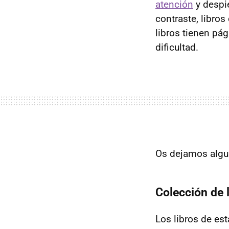
atención
y despie
contraste, libro
libros tienen pá
dificultad.
Os dejamos algu
Colección de 
Los libros de es