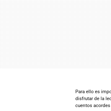
Para ello es imp
disfrutar de la l
cuentos acordes 