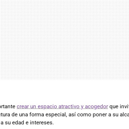
ortante
crear un espacio atractivo y acogedor
que invi
ectura de una forma especial, así como poner a su alc
a su edad e intereses.