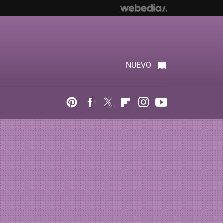
NUEVO
Pinterest
Facebook
Twitter
Flipboard
Instagram
Youtube