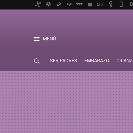
MENÚ
SER PADRES
EMBARAZO
CRIANZ
GUÍA DE SERVICIOS