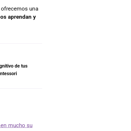
te ofrecemos una
ños aprendan y
gnitivo de tus
ntessori
amen mucho su