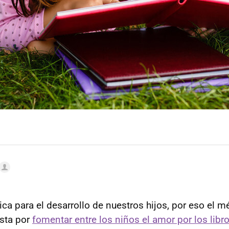
ica para el desarrollo de nuestros hijos, por eso el 
sta por
fomentar entre los niños el amor por los libr