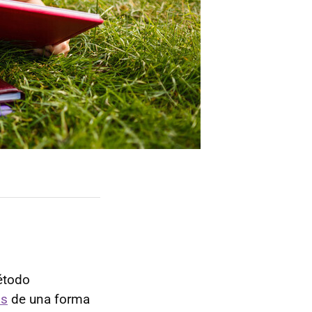
método
os
de una forma