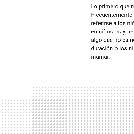
Lo primero que me
Frecuentemente 
referirse a los
en niños mayores
algo que no es n
duración o los n
mamar.