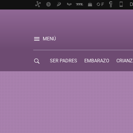
MENÚ
SER PADRES
EMBARAZO
CRIANZ
GUÍA DE SERVICIOS