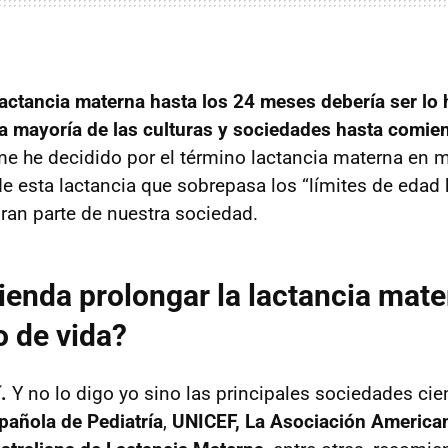
lactancia materna hasta los 24 meses debería ser lo h
la mayoría de las culturas y sociedades hasta comien
me he decidido por el término lactancia materna en 
de esta lactancia que sobrepasa los “límites de edad 
ran parte de nuestra sociedad.
enda prolongar la lactancia mat
o de vida?
.
Y no lo digo yo sino las principales sociedades cien
pañola de Pediatría
,
UNICEF, La Asociación American