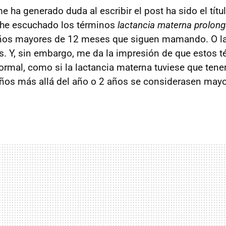
 ha generado duda al escribir el post ha sido el títul
he escuchado los términos
lactancia materna prolon
 niños mayores de 12 meses que siguen mamando. O l
. Y, sin embargo, me da la impresión de que estos t
ormal, como si la lactancia materna tuviese que tene
iños más allá del año o 2 años se considerasen may