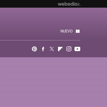
NUEVO
Pinterest
Facebook
Twitter
Flipboard
Instagram
Youtube