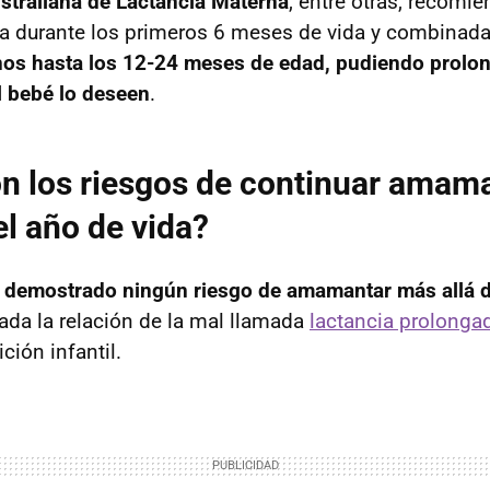
straliana de Lactancia Materna
, entre otras, recomi
a durante los primeros 6 meses de vida y combinada
os hasta los 12-24 meses de edad, pudiendo prolon
l bebé lo deseen
.
on los riesgos de continuar amam
el año de vida?
 demostrado ningún riesgo de amamantar más allá de
da la relación de la mal llamada
lactancia prolongad
ción infantil.