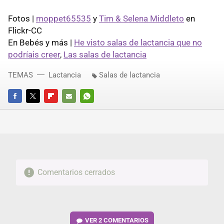
Fotos |
moppet65535
y
Tim & Selena Middleto
en
Flickr-CC
En Bebés y más |
He visto salas de lactancia que no
podríais creer
,
Las salas de lactancia
TEMAS
Lactancia
Salas de lactancia
FACEBOOK
TWITTER
FLIPBOARD
E-
WHATSAPP
MAIL
Comentarios cerrados
VER
2 COMENTARIOS