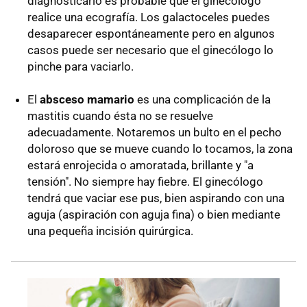
diagnosticarlo es probable que el ginecólogo
realice una ecografía. Los galactoceles puedes
desaparecer espontáneamente pero en algunos
casos puede ser necesario que el ginecólogo lo
pinche para vaciarlo.
El
absceso mamario
es una complicación de la
mastitis cuando ésta no se resuelve
adecuadamente. Notaremos un bulto en el pecho
doloroso que se mueve cuando lo tocamos, la zona
estará enrojecida o amoratada, brillante y "a
tensión". No siempre hay fiebre. El ginecólogo
tendrá que vaciar ese pus, bien aspirando con una
aguja (aspiración con aguja fina) o bien mediante
una pequeña incisión quirúrgica.