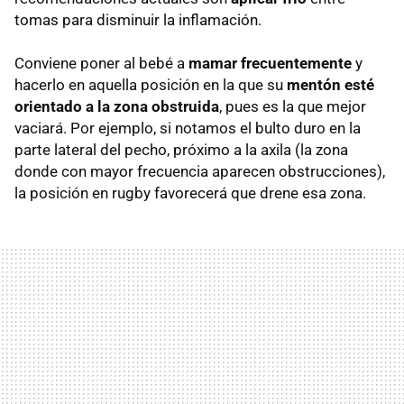
tomas para disminuir la inflamación.
Conviene poner al bebé a
mamar frecuentemente
y
hacerlo en aquella posición en la que su
mentón esté
orientado a la zona obstruida
, pues es la que mejor
vaciará. Por ejemplo, si notamos el bulto duro en la
parte lateral del pecho, próximo a la axila (la zona
donde con mayor frecuencia aparecen obstrucciones),
la posición en rugby favorecerá que drene esa zona.