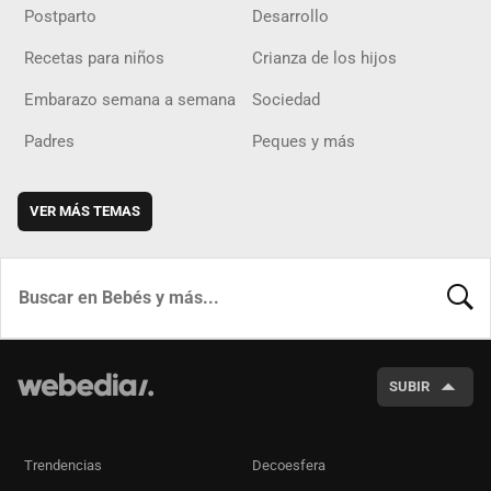
Postparto
Desarrollo
Recetas para niños
Crianza de los hijos
Embarazo semana a semana
Sociedad
Padres
Peques y más
VER MÁS TEMAS
BUSCA
SUBIR
Trendencias
Decoesfera