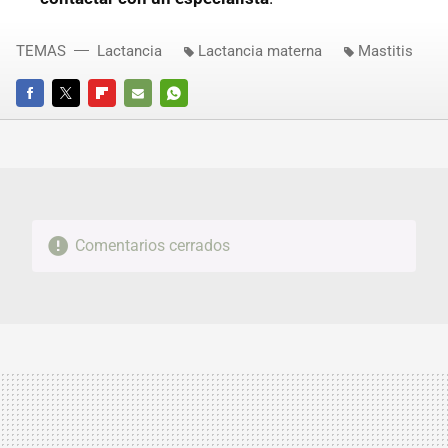
TEMAS
Lactancia
Lactancia materna
Mastitis
FACEBOOK
TWITTER
FLIPBOARD
E-
WHATSAPP
MAIL
Comentarios cerrados