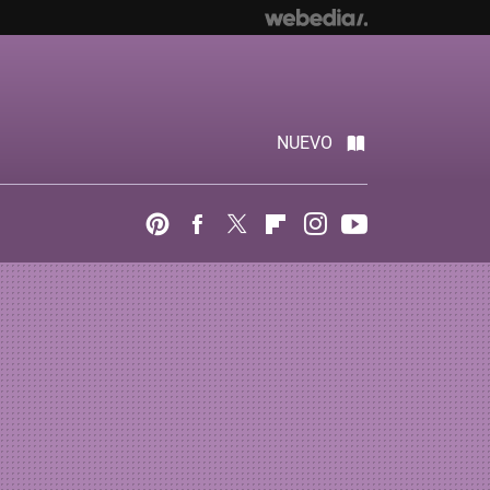
NUEVO
Pinterest
Facebook
Twitter
Flipboard
Instagram
Youtube