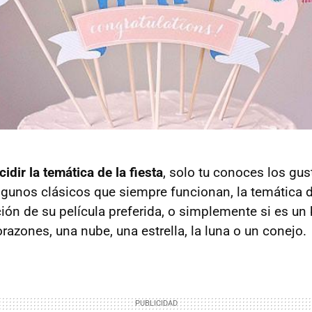
cidir la temática de la fiesta
, solo tu conoces los gust
lgunos clásicos que siempre funcionan, la temática de
ción de su película preferida, o simplemente si es u
razones, una nube, una estrella, la luna o un conejo.