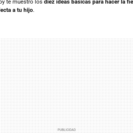
oy te muestro los
diez ideas básicas para hacer la fi
cta a tu hijo
.