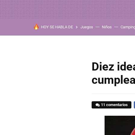
HOY SE HABLA DE
Juegos
Niños
Campin
Diez ide
cumplea
11 comentarios