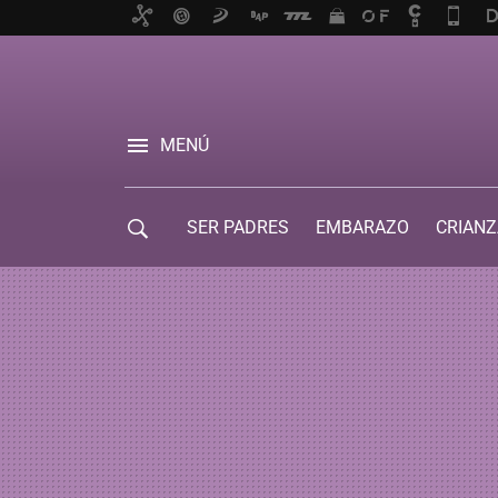
MENÚ
SER PADRES
EMBARAZO
CRIANZ
GUÍA DE SERVICIOS