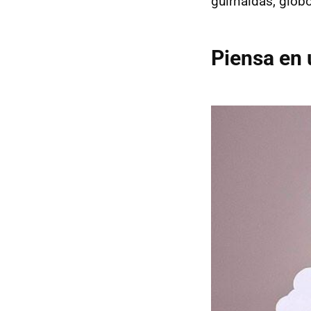
guirnaldas, glob
Piensa en