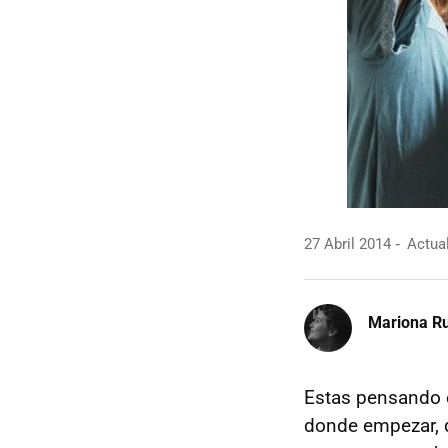
27 Abril 2014
Actual
Mariona Ru
Estas pensando e
donde empezar, q