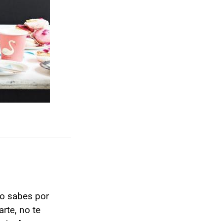
no sabes por
rte, no te