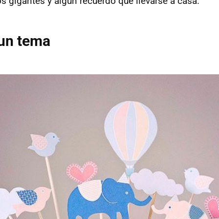
os gigantes y algún recuerdo que llevarse a casa.
 un tema