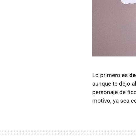
Lo primero es
de
aunque te dejo a
personaje de fic
motivo, ya sea co