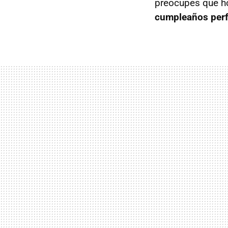
preocupes que h
cumpleaños perfe