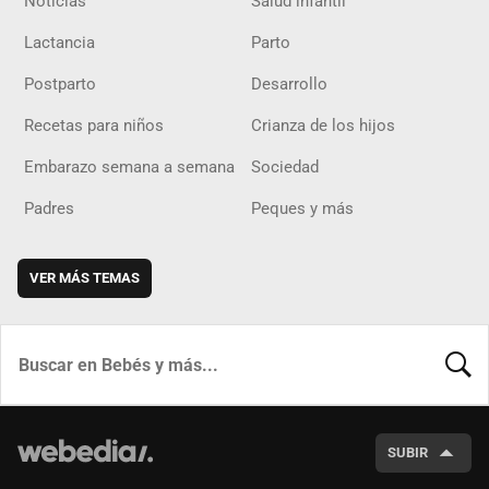
Noticias
Salud infantil
Lactancia
Parto
Postparto
Desarrollo
Recetas para niños
Crianza de los hijos
Embarazo semana a semana
Sociedad
Padres
Peques y más
VER MÁS TEMAS
BUSCA
SUBIR