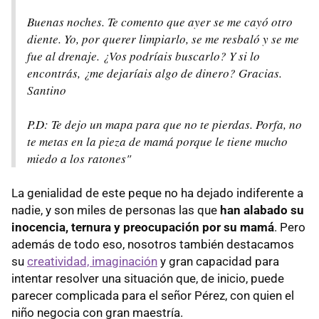
Buenas noches. Te comento que ayer se me cayó otro
diente. Yo, por querer limpiarlo, se me resbaló y se me
fue al drenaje. ¿Vos podríais buscarlo? Y si lo
encontrás, ¿me dejaríais algo de dinero? Gracias.
Santino
P.D: Te dejo un mapa para que no te pierdas. Porfa, no
te metas en la pieza de mamá porque le tiene mucho
miedo a los ratones"
La genialidad de este peque no ha dejado indiferente a
nadie, y son miles de personas las que
han alabado su
inocencia, ternura y preocupación por su mamá
. Pero
además de todo eso, nosotros también destacamos
su
creatividad, imaginación
y gran capacidad para
intentar resolver una situación que, de inicio, puede
parecer complicada para el señor Pérez, con quien el
niño negocia con gran maestría.