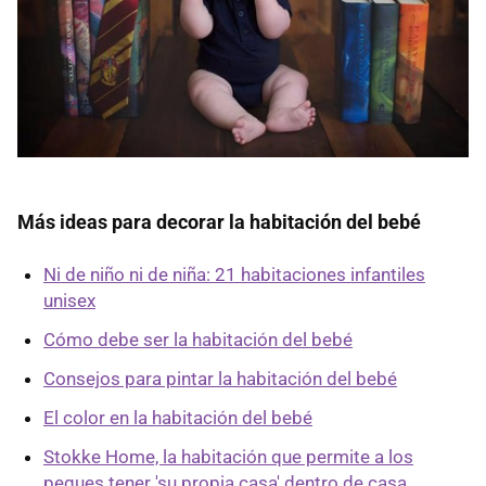
Más ideas para decorar la habitación del bebé
Ni de niño ni de niña: 21 habitaciones infantiles
unisex
Cómo debe ser la habitación del bebé
Consejos para pintar la habitación del bebé
El color en la habitación del bebé
Stokke Home, la habitación que permite a los
peques tener 'su propia casa' dentro de casa