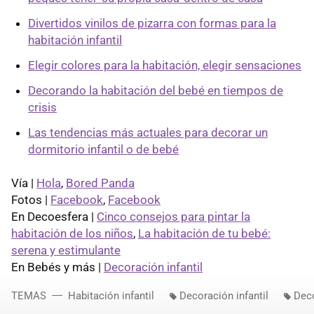
Divertidos vinilos de pizarra con formas para la
habitación infantil
Elegir colores para la habitación, elegir sensaciones
Decorando la habitación del bebé en tiempos de
crisis
Las tendencias más actuales para decorar un
dormitorio infantil o de bebé
Vía |
Hola
,
Bored Panda
Fotos |
Facebook
,
Facebook
En Decoesfera |
Cinco consejos para pintar la
habitación de los niños
,
La habitación de tu bebé:
serena y estimulante
En Bebés y más |
Decoración infantil
TEMAS
Habitación infantil
Decoración infantil
Deco