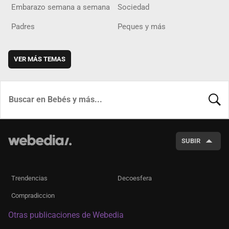
Embarazo semana a semana
Sociedad
Padres
Peques y más
VER MÁS TEMAS
BUSCA
SUBIR
Trendencias
Decoesfera
Compradiccion
Otras publicaciones de Webedia