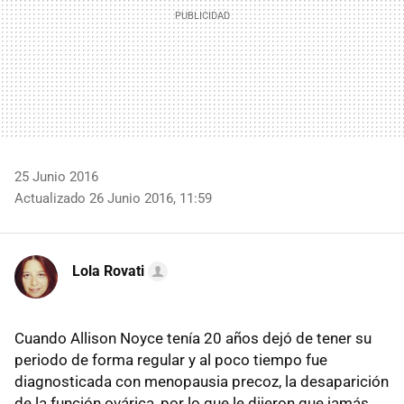
25 Junio 2016
Actualizado 26 Junio 2016, 11:59
Lola Rovati
Cuando Allison Noyce tenía 20 años dejó de tener su
periodo de forma regular y al poco tiempo fue
diagnosticada con menopausia precoz, la desaparición
de la función ovárica, por lo que le dijeron que jamás