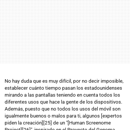
No hay duda que es muy difícil, por no decir imposible,
establecer cuánto tiempo pasan los estadounidenses
mirando a las pantallas teniendo en cuenta todos los
diferentes usos que hace la gente de los dispositivos.
Además, puesto que no todos los usos del móvil son
igualmente buenos o malos para ti, algunos [expertos
piden la creación][25] de un "[Human Screenome
Project][26]", inspirado en el Proyecto del Genoma