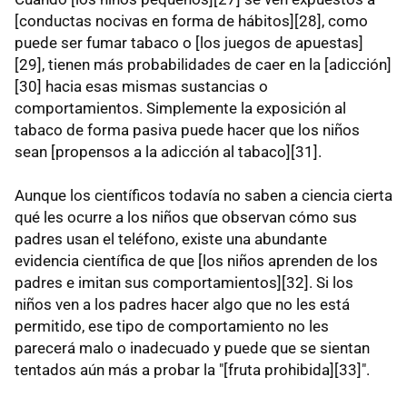
[conductas nocivas en forma de hábitos][28], como
puede ser fumar tabaco o [los juegos de apuestas]
[29], tienen más probabilidades de caer en la [adicción]
[30] hacia esas mismas sustancias o
comportamientos. Simplemente la exposición al
tabaco de forma pasiva puede hacer que los niños
sean [propensos a la adicción al tabaco][31].
Aunque los científicos todavía no saben a ciencia cierta
qué les ocurre a los niños que observan cómo sus
padres usan el teléfono, existe una abundante
evidencia científica de que [los niños aprenden de los
padres e imitan sus comportamientos][32]. Si los
niños ven a los padres hacer algo que no les está
permitido, ese tipo de comportamiento no les
parecerá malo o inadecuado y puede que se sientan
tentados aún más a probar la "[fruta prohibida][33]".