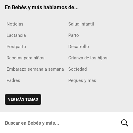
ok
m
d
En Bebés y más hablamos de...
Noticias
Salud infantil
Lactancia
Parto
Postparto
Desarrollo
Recetas para niños
Crianza de los hijos
Embarazo semana a semana
Sociedad
Padres
Peques y más
VER MÁS TEMAS