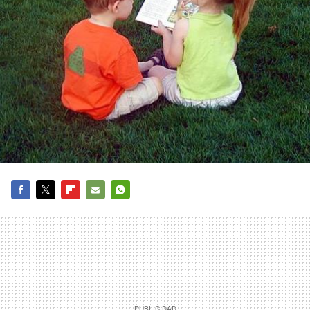
FACEBOOK
TWITTER
FLIPBOARD
E-
WHATSAPP
MAIL