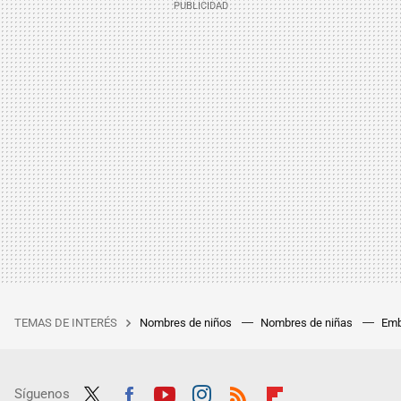
TEMAS DE INTERÉS
Nombres de niños
Nombres de niñas
Emb
Síguenos