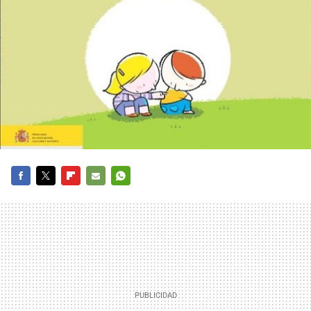
FACEBOOK
TWITTER
FLIPBOARD
E-
WHATSAPP
MAIL