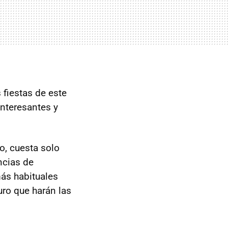
fiestas de este
nteresantes y
do, cuesta solo
ncias de
más habituales
ro que harán las