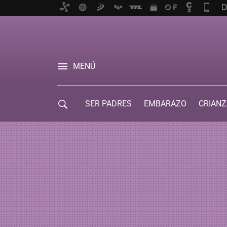
MENÚ
SER PADRES
EMBARAZO
CRIANZ
GUÍA DE SERVICIOS