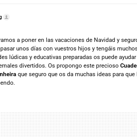
g
vamos a poner en las vacaciones de Navidad y segur
pasar unos días con vuestros hijos y tengáis muchos
des lúdicas y educativas preparadas os puede ayudar 
vernales divertidos. Os propongo este precioso
Cuade
nheira
que seguro que os da muchas ideas para que 
iendo.