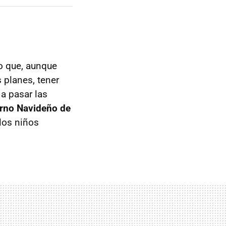
o que, aunque
 planes, tener
a pasar las
rno Navideño de
los niños