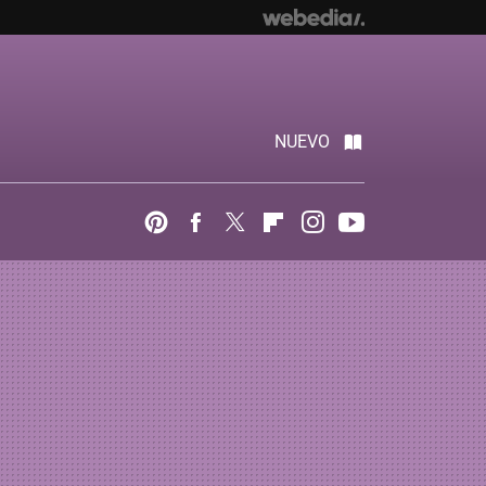
NUEVO
Pinterest
Facebook
Twitter
Flipboard
Instagram
Youtube