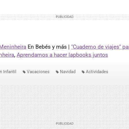
Meninheira
En Bebés y más |
"Cuaderno de viajes" pa
nheira
,
Aprendamos a hacer lapbooks juntos
 Infantil
Vacaciones
Navidad
Actividades