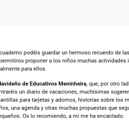
cuaderno podéis guardar un hermoso recuerdo de las 
ermitiros proponer a los niños muchas actividades i
lmente para ellos.
avideño de Educativos Meninheira
, que, por otro la
ntraréis un diario de vacaciones, muchísimas sugere
ntillas para tarjetas y adornos, historias sobre los 
ños, una agenda y otras muchas propuestas que segu
pequeños. Os lo recomiendo, a mi me ha encantado.