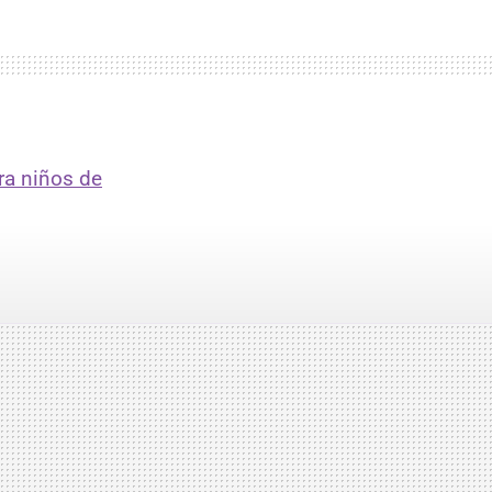
ra niños de