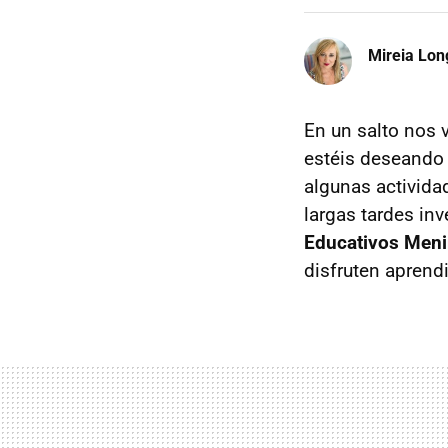
Mireia Lon
En un salto nos 
estéis deseando 
algunas activida
largas tardes in
Educativos Meni
disfruten aprend