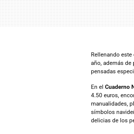
Rellenando este 
año, además de p
pensadas especia
En el
Cuaderno N
4.50 euros, enco
manualidades, pla
símbolos navide
delicias de los 