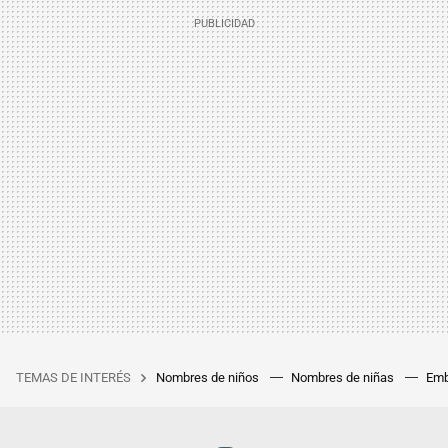
TEMAS DE INTERÉS
Nombres de niños
Nombres de niñas
Emb