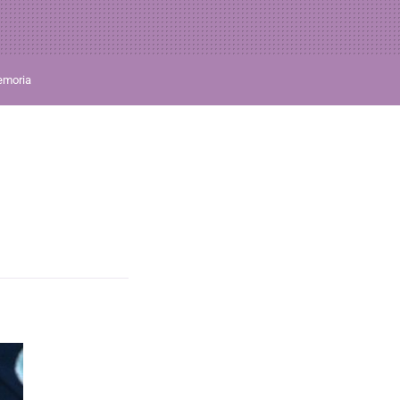
moria