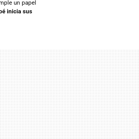
cumple un papel
é inicia sus