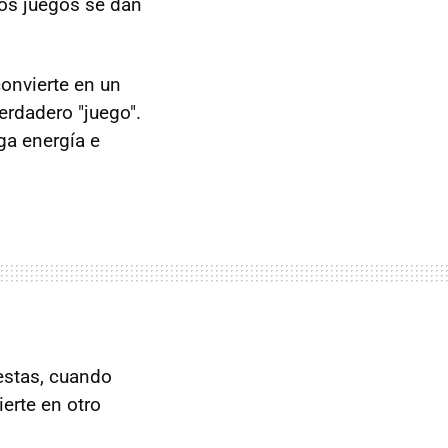
ros juegos se dan
onvierte en un
erdadero "juego".
ga energía e
uestas, cuando
erte en otro