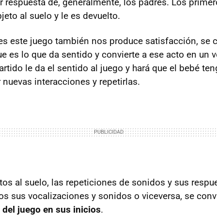
r respuesta de, generalmente, los padres. Los prime
jeto al suelo y le es devuelto.
s este juego también nos produce satisfacción, se c
e es lo que da sentido y convierte a ese acto en un v
tido le da el sentido al juego y hará que el bebé ten
 nuevas interacciones y repetirlas.
etos al suelo, las repeticiones de sonidos y sus resp
s sus vocalizaciones y sonidos o viceversa, se convi
del juego en sus inicios
.