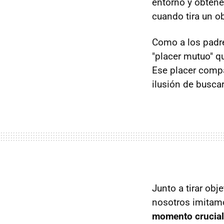
entorno y obtene
cuando tira un ob
Como a los padre
"placer mutuo" qu
Ese placer compar
ilusión de buscar
Junto a tirar obj
nosotros imitamo
momento crucial 