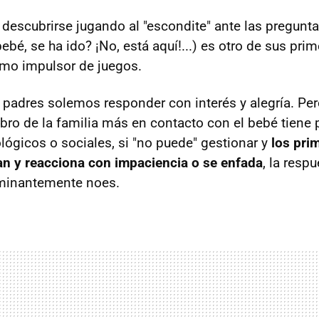
y descubrirse jugando al "escondite" ante las pregunt
ebé, se ha ido? ¡No, está aquí!...) es otro de sus pri
mo impulsor de juegos.
 padres solemos responder con interés y alegría. Pero 
ro de la familia más en contacto con el bebé tiene
lógicos o sociales, si "no puede" gestionar y
los pri
n y reacciona con impaciencia o se enfada
, la resp
minantemente noes.