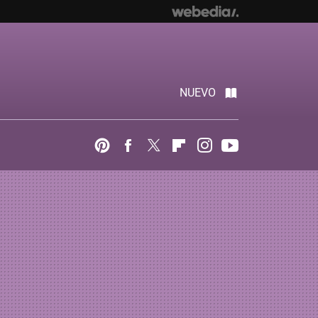
NUEVO
Pinterest
Facebook
Twitter
Flipboard
Instagram
Youtube