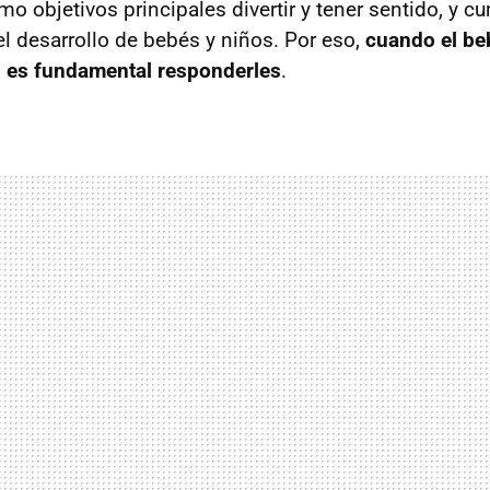
mo objetivos principales divertir y tener sentido, y 
l desarrollo de bebés y niños. Por eso,
cuando el beb
, es fundamental responderles
.