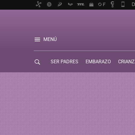
MENÚ
SER PADRES
EMBARAZO
CRIANZ
GUÍA DE SERVICIOS