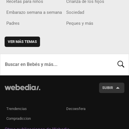
Recetas para niños
Crianza de los hijos
Embarazo semana a semana
Sociedad
Padres
Peques y más
VER MÁS TEMAS
BUSCA
SUBIR
Trendencias
Decoesfera
Compradiccion