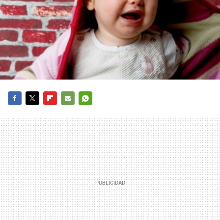
FACEBOOK
TWITTER
FLIPBOARD
E-
WHATSAPP
MAIL