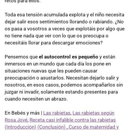
retos para ellos.
Toda esa tensión acumulada explota y el niño necesita
dejar salir esos sentimientos llorando o rabiando. ¿No
os pasa a vosotros a veces que explotáis por algo que
no tiene nada que ver con lo que os preocupa o
necesitáis llorar para descargar emociones?
Pensemos que
el autocontrol es pequeño
y están
inmersos en un mundo que cada día los pone en
situaciones nuevas que les pueden causar
preocupación o asustarlos. Necesitan dejarlo salir y
nosotros, en esos casos, podemos acompañarlos sin
juzgar ni invadir, solamente estando presentes para
cuando necesiten un abrazo.
En Bebés y más |
Las rabietas
,
Las rabietas según
Rosa Jové
,
Receta casi infalible contra las rabietas
(Introducción)
(Conclusión)
,
Curso de maternidad y