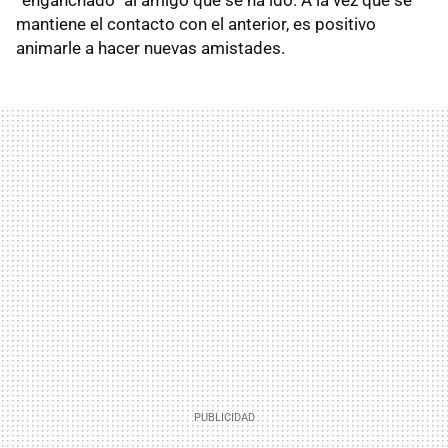
“enganchado” al amigo que se ha ido. A la vez que se
mantiene el contacto con el anterior, es positivo
animarle a hacer nuevas amistades.