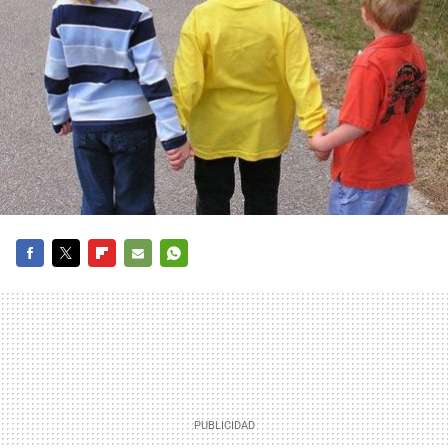
FACEBOOK
TWITTER
FLIPBOARD
E-
WHATSAPP
MAIL