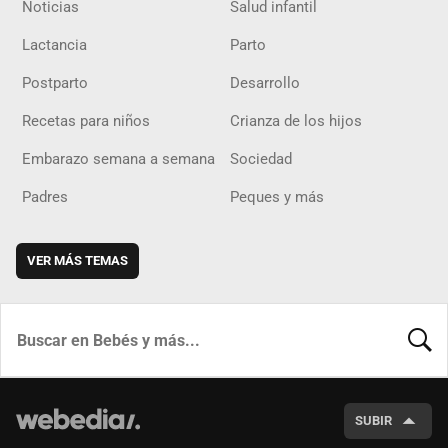
Noticias
Salud infantil
Lactancia
Parto
Postparto
Desarrollo
Recetas para niños
Crianza de los hijos
Embarazo semana a semana
Sociedad
Padres
Peques y más
VER MÁS TEMAS
BUSCA
SUBIR