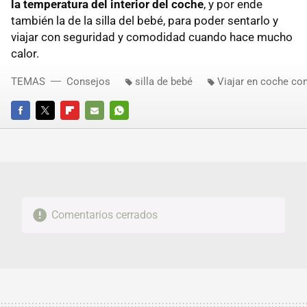
la temperatura del interior del coche
, y por ende
también la de la silla del bebé, para poder sentarlo y
viajar con seguridad y comodidad cuando hace mucho
calor.
TEMAS
Consejos
silla de bebé
Viajar en coche co
FACEBOOK
TWITTER
FLIPBOARD
E-
WHATSAPP
MAIL
Comentarios cerrados