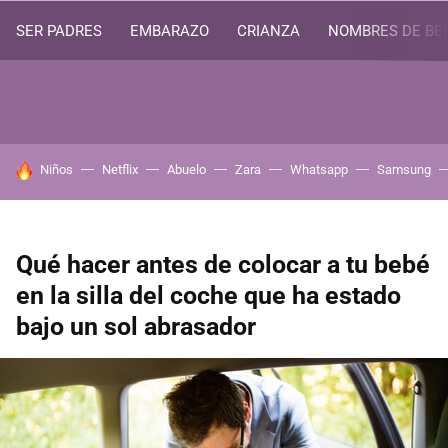
SER PADRES
EMBARAZO
CRIANZA
NOMBRES DE BE
HOY SE HABLA DE
Niños
Netflix
Abuelo
Zara
Whatsapp
Samsung
Qué hacer antes de colocar a tu bebé
en la silla del coche que ha estado
bajo un sol abrasador