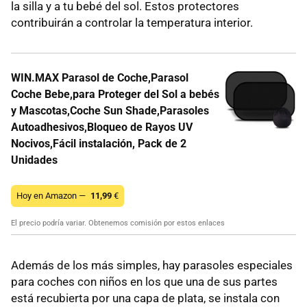
la silla y a tu bebé del sol. Estos protectores
contribuirán a controlar la temperatura interior.
WIN.MAX Parasol de Coche,Parasol
Coche Bebe,para Proteger del Sol a bebés
y Mascotas,Coche Sun Shade,Parasoles
Autoadhesivos,Bloqueo de Rayos UV
Nocivos,Fácil instalación, Pack de 2
Unidades
Hoy en Amazon —
11,99
€
El precio podría variar. Obtenemos comisión por estos enlaces
Además de los más simples, hay parasoles especiales
para coches con niños en los que una de sus partes
está recubierta por una capa de plata, se instala con