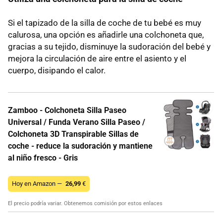
Si el tapizado de la silla de coche de tu bebé es muy
calurosa, una opción es añadirle una colchoneta que,
gracias a su tejido, disminuye la sudoración del bebé y
mejora la circulación de aire entre el asiento y el
cuerpo, disipando el calor.
Zamboo - Colchoneta Silla Paseo
Universal / Funda Verano Silla Paseo /
Colchoneta 3D Transpirable Sillas de
coche - reduce la sudoración y mantiene
al niño fresco - Gris
Hoy en Amazon —
26,99
€
El precio podría variar. Obtenemos comisión por estos enlaces