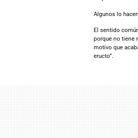
Algunos lo hacen
El sentido común
porque no tiene 
motivo que acab
eructo”.