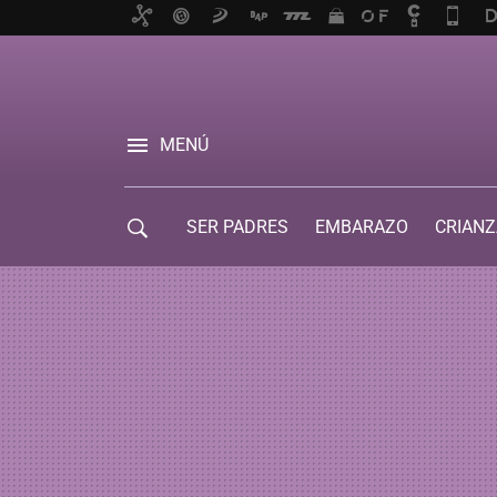
MENÚ
SER PADRES
EMBARAZO
CRIANZ
GUÍA DE SERVICIOS