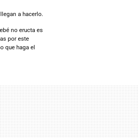
llegan a hacerlo.
ebé no eructa es
as por este
o que haga el