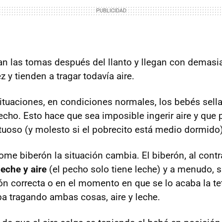
an las tomas después del llanto y llegan con demas
y tienden a tragar todavía aire.
ituaciones, en condiciones normales, los bebés sell
echo. Esto hace que sea imposible ingerir aire y que 
ctuoso (y molesto si el pobrecito está medio dormido)
me biberón la situación cambia. El biberón, al contr
leche y aire
(el pecho solo tiene leche) y a menudo, s
ión correcta o en el momento en que se lo acaba la te
aba tragando ambas cosas, aire y leche.