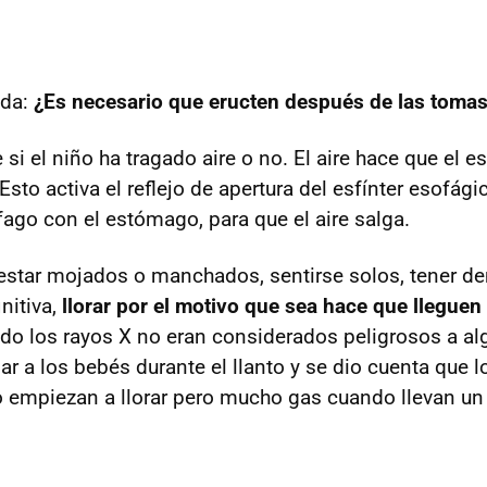
uda:
¿Es necesario que eructen después de las toma
si el niño ha tragado aire o no. El aire hace que el 
sto activa el reflejo de apertura del esfínter esofágic
ago con el estómago, para que el aire salga.
o, estar mojados o manchados, sentirse solos, tener 
initiva,
llorar por el motivo que sea hace que lleguen 
do los rayos X no eran considerados peligrosos a alg
iar a los bebés durante el llanto y se dio cuenta que 
empiezan a llorar pero mucho gas cuando llevan un r