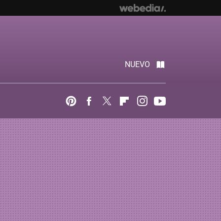
NUEVO
Pinterest
Facebook
Twitter
Flipboard
Instagram
Youtube