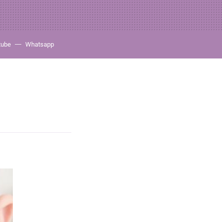
tube
Whatsapp