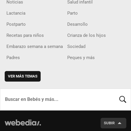
Noticias
Salud infantil
Lactancia
Parto
Postparto
Desarrollo
Recetas para niños
Crianza de los hijos
Embarazo semana a semana
Sociedad
Padres
Peques y más
VER MÁS TEMAS
BUSCA
SUBIR