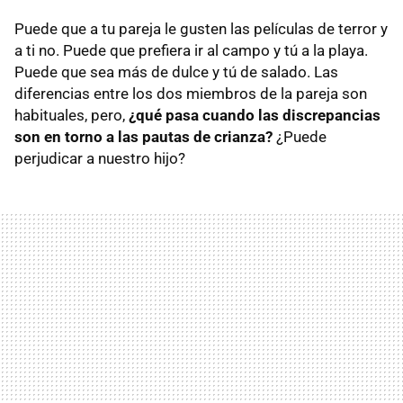
Puede que a tu pareja le gusten las películas de terror y
a ti no. Puede que prefiera ir al campo y tú a la playa.
Puede que sea más de dulce y tú de salado. Las
diferencias entre los dos miembros de la pareja son
habituales, pero,
¿qué pasa cuando las discrepancias
son en torno a las pautas de crianza?
¿Puede
perjudicar a nuestro hijo?