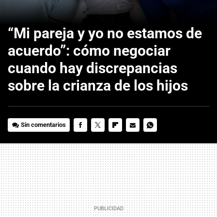
“Mi pareja y yo no estamos de
acuerdo”: cómo negociar
cuando hay discrepancias
sobre la crianza de los hijos
Sin comentarios
FACEBOOK
TWITTER
FLIPBOARD
E-
WHATSAPP
MAIL