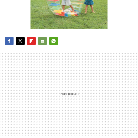
FACEBOOK
TWITTER
FLIPBOARD
E-
WHATSAPP
MAIL