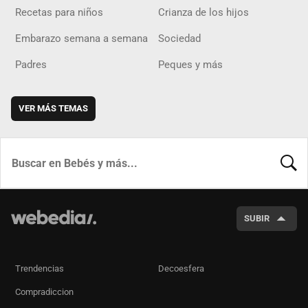
Recetas para niños
Crianza de los hijos
Embarazo semana a semana
Sociedad
Padres
Peques y más
VER MÁS TEMAS
BUSCA
SUBIR
Trendencias
Decoesfera
Compradiccion