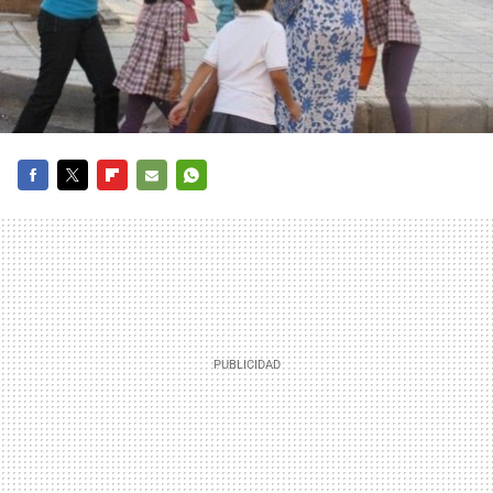
FACEBOOK
TWITTER
FLIPBOARD
E-
WHATSAPP
MAIL