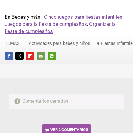
En Bebés y más |
Cinco juegos para fiestas infantiles
,
Juegos para la fiesta de cumpleaños
,
Organizar la
fiesta de cumpleaños
TEMAS
Actividades para bebés y niños
Fiestas infantil
FACEBOOK
TWITTER
FLIPBOARD
E-
WHATSAPP
MAIL
Comentarios cerrados
VER
2 COMENTARIOS