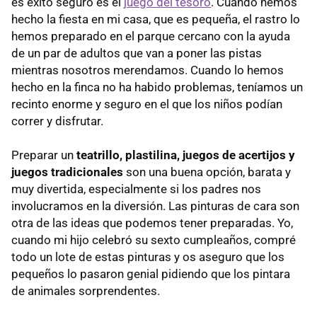
es éxito seguro es el
juego del tesoro
. Cuando hemos
hecho la fiesta en mi casa, que es pequeña, el rastro lo
hemos preparado en el parque cercano con la ayuda
de un par de adultos que van a poner las pistas
mientras nosotros merendamos. Cuando lo hemos
hecho en la finca no ha habido problemas, teníamos un
recinto enorme y seguro en el que los niños podían
correr y disfrutar.
Preparar un
teatrillo, plastilina, juegos de acertijos y
juegos tradicionales
son una buena opción, barata y
muy divertida, especialmente si los padres nos
involucramos en la diversión. Las pinturas de cara son
otra de las ideas que podemos tener preparadas. Yo,
cuando mi hijo celebró su sexto cumpleaños, compré
todo un lote de estas pinturas y os aseguro que los
pequeños lo pasaron genial pidiendo que los pintara
de animales sorprendentes.