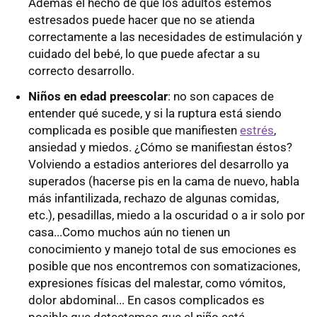
Además el hecho de que los adultos estemos
estresados puede hacer que no se atienda
correctamente a las necesidades de estimulación y
cuidado del bebé, lo que puede afectar a su
correcto desarrollo.
Niños en edad preescolar
: no son capaces de
entender qué sucede, y si la ruptura está siendo
complicada es posible que manifiesten
estrés
,
ansiedad y miedos. ¿Cómo se manifiestan éstos?
Volviendo a estadios anteriores del desarrollo ya
superados (hacerse pis en la cama de nuevo, habla
más infantilizada, rechazo de algunas comidas,
etc.), pesadillas, miedo a la oscuridad o a ir solo por
casa...Como muchos aún no tienen un
conocimiento y manejo total de sus emociones es
posible que nos encontremos con somatizaciones,
expresiones físicas del malestar, como vómitos,
dolor abdominal... En casos complicados es
posible que detectemos que el niño está