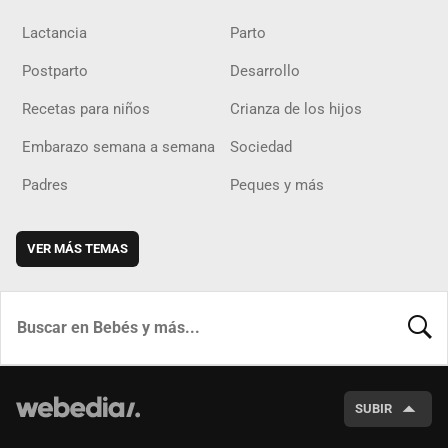
Lactancia
Parto
Postparto
Desarrollo
Recetas para niños
Crianza de los hijos
Embarazo semana a semana
Sociedad
Padres
Peques y más
VER MÁS TEMAS
BUSCA
SUBIR