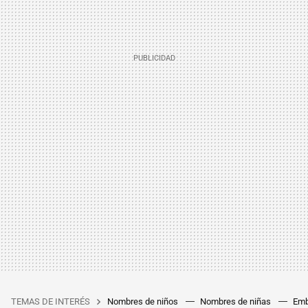
TEMAS DE INTERÉS
Nombres de niños
Nombres de niñas
Emb