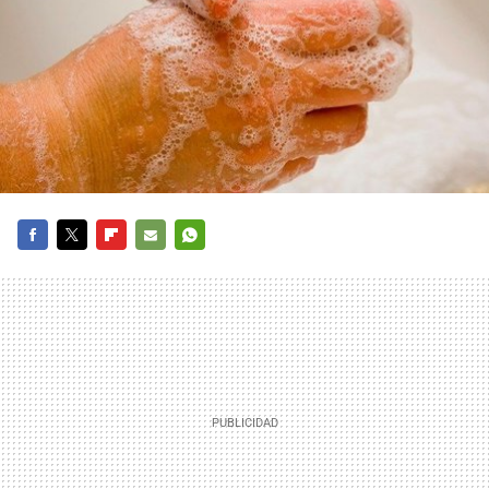
FACEBOOK
TWITTER
FLIPBOARD
E-
WHATSAPP
MAIL