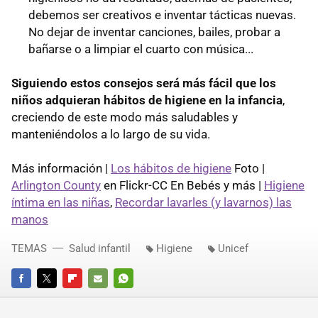
debemos ser creativos e inventar tácticas nuevas.
No dejar de inventar canciones, bailes, probar a
bañarse o a limpiar el cuarto con música...
Siguiendo estos consejos será más fácil que los
niños adquieran hábitos de higiene en la infancia
,
creciendo de este modo más saludables y
manteniéndolos a lo largo de su vida.
Más información |
Los hábitos de higiene
Foto |
Arlington County
en Flickr-CC En Bebés y más |
Higiene
íntima en las niñas
,
Recordar lavarles (y lavarnos) las
manos
TEMAS
Salud infantil
Higiene
Unicef
FACEBOOK
TWITTER
FLIPBOARD
E-
WHATSAPP
MAIL