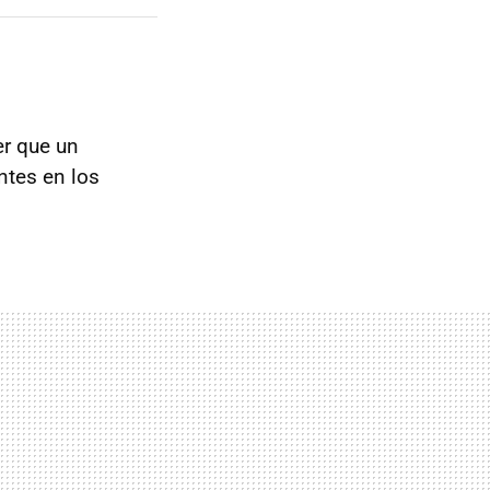
er que un
ntes en los