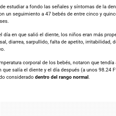
de estudiar a fondo las señales y síntomas de la den
ron un seguimiento a 47 bebés de entre cinco y qui
ses.
l día en que salió el diente, los niños eran más prop
l, diarrea, sarpullido, falta de apetito, irritabilidad,
eo.
emperatura corporal de los bebés, notaron que tendía
 que salía el diente y el día después (a unos 98.24 F
ndo considerado
dentro del rango normal
.