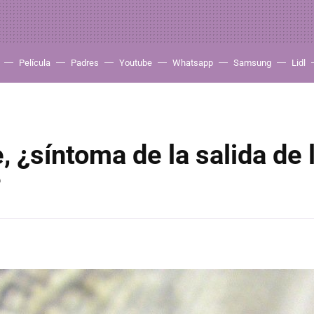
Película
Padres
Youtube
Whatsapp
Samsung
Lidl
e, ¿síntoma de la salida de 
?