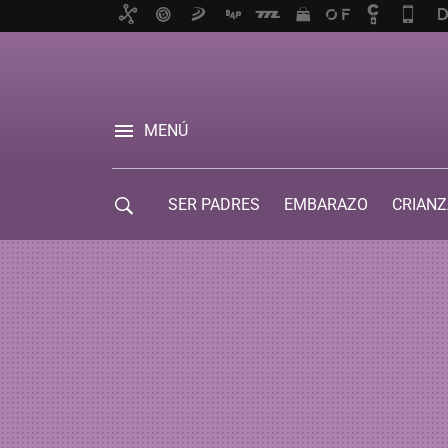
MENÚ
SER PADRES
EMBARAZO
CRIANZ
GUÍA DE SERVICIOS