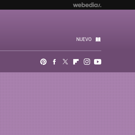
NUEVO
Pinterest
Facebook
Twitter
Flipboard
Instagram
Youtube