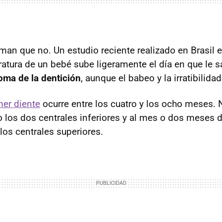
rman que no. Un estudio reciente realizado en Brasil 
atura de un bebé sube ligeramente el día en que le s
toma de la dentición
, aunque el babeo y la irratibilida
mer diente
ocurre entre los cuatro y los ocho meses.
 los dos centrales inferiores y al mes o dos meses
los centrales superiores.