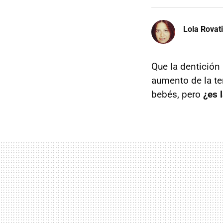
Lola Rovati
Que la dentición 
aumento de la te
bebés, pero
¿es 