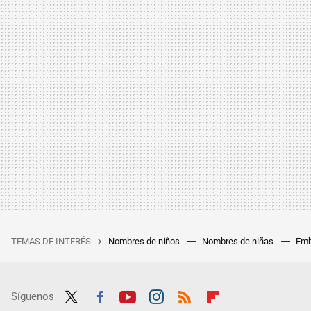
TEMAS DE INTERÉS
Nombres de niños
Nombres de niñas
Emb
Síguenos