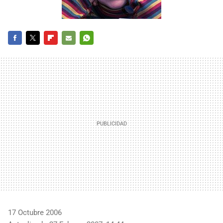
FACEBOOK
TWITTER
FLIPBOARD
E-
WHATSAPP
MAIL
17 Octubre 2006