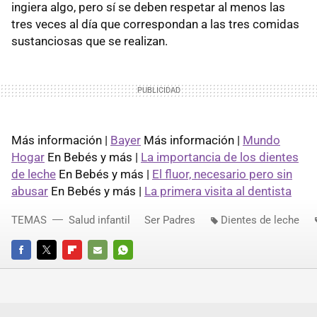
ingiera algo, pero sí se deben respetar al menos las
tres veces al día que correspondan a las tres comidas
sustanciosas que se realizan.
Más información |
Bayer
Más información |
Mundo
Hogar
En Bebés y más |
La importancia de los dientes
de leche
En Bebés y más |
El fluor, necesario pero sin
abusar
En Bebés y más |
La primera visita al dentista
TEMAS
Salud infantil
Ser Padres
Dientes de leche
FACEBOOK
TWITTER
FLIPBOARD
E-
WHATSAPP
MAIL