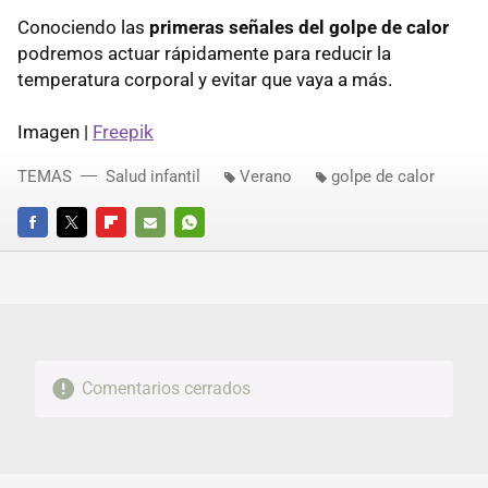
Conociendo las
primeras señales del golpe de calor
podremos actuar rápidamente para reducir la
temperatura corporal y evitar que vaya a más.
Imagen |
Freepik
TEMAS
Salud infantil
Verano
golpe de calor
FACEBOOK
TWITTER
FLIPBOARD
E-
WHATSAPP
MAIL
Comentarios cerrados