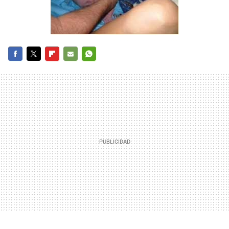
FACEBOOK
TWITTER
FLIPBOARD
E-
WHATSAPP
MAIL