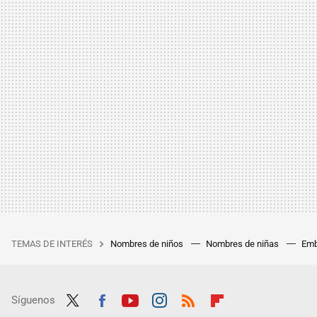
TEMAS DE INTERÉS
Nombres de niños
Nombres de niñas
Emb
Síguenos