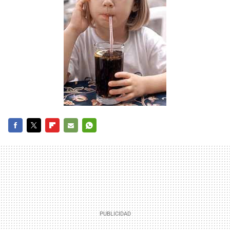
FACEBOOK
TWITTER
FLIPBOARD
E-
WHATSAPP
MAIL