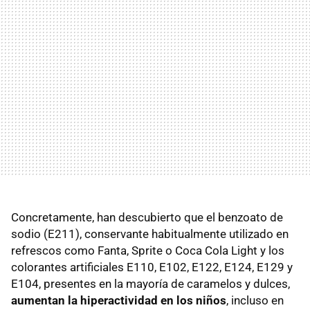
Concretamente, han descubierto que el benzoato de
sodio (E211), conservante habitualmente utilizado en
refrescos como Fanta, Sprite o Coca Cola Light y los
colorantes artificiales E110, E102, E122, E124, E129 y
E104, presentes en la mayoría de caramelos y dulces,
aumentan la hiperactividad en los niños
, incluso en