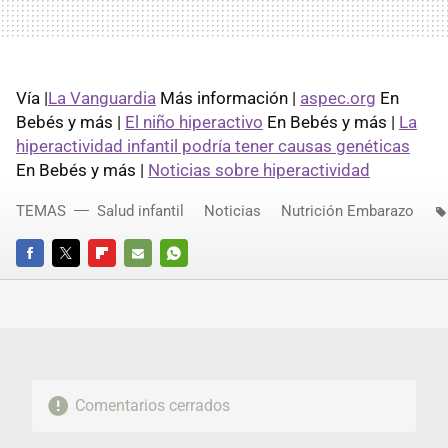
Vía |
La Vanguardia
Más información |
aspec.org
En
Bebés y más |
El niño hiperactivo
En Bebés y más |
La
hiperactividad infantil podría tener causas genéticas
En Bebés y más |
Noticias sobre hiperactividad
TEMAS
Salud infantil
Noticias
Nutrición Embarazo
FACEBOOK
TWITTER
FLIPBOARD
E-
WHATSAPP
MAIL
Comentarios cerrados