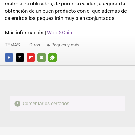
materiales utilizados, de primera calidad, aseguran la
obtención de un buen producto con el que además de
calentitos los peques irán muy bien conjuntados.
Más información |
Wool&Chic
TEMAS
Otros
Peques y más
FACEBOOK
TWITTER
FLIPBOARD
E-
WHATSAPP
MAIL
Comentarios cerrados