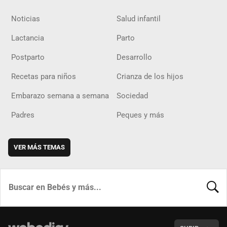
Noticias
Salud infantil
Lactancia
Parto
Postparto
Desarrollo
Recetas para niños
Crianza de los hijos
Embarazo semana a semana
Sociedad
Padres
Peques y más
VER MÁS TEMAS
BUSCA