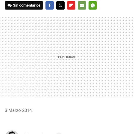
Sin comentarios
FACEBOOK
TWITTER
FLIPBOARD
E-
WHATSAPP
MAIL
3 Marzo 2014