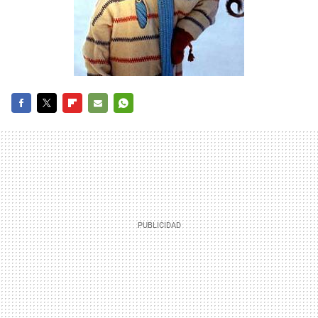
FACEBOOK
TWITTER
FLIPBOARD
E-
WHATSAPP
MAIL