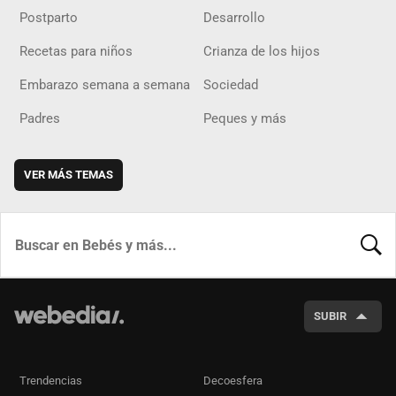
Postparto
Desarrollo
Recetas para niños
Crianza de los hijos
Embarazo semana a semana
Sociedad
Padres
Peques y más
VER MÁS TEMAS
BUSCA
SUBIR
Trendencias
Decoesfera