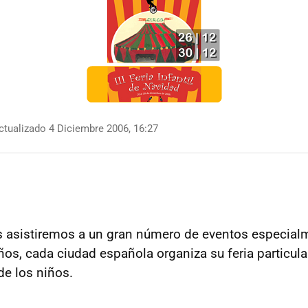
tualizado 4 Diciembre 2006, 16:27
s asistiremos a un gran número de eventos especia
os, cada ciudad española organiza su feria particula
de los niños.