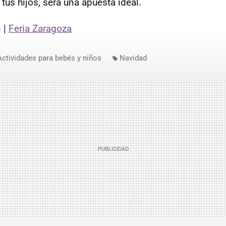
 tus hijos, será una apuesta ideal.
 |
Feria Zaragoza
Actividades para bebés y niños
Navidad