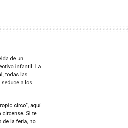
vida de un
tivo infantil. La
l, todas las
 seduce a los
ropio circo”, aquí
 circense. Si te
de la feria, no