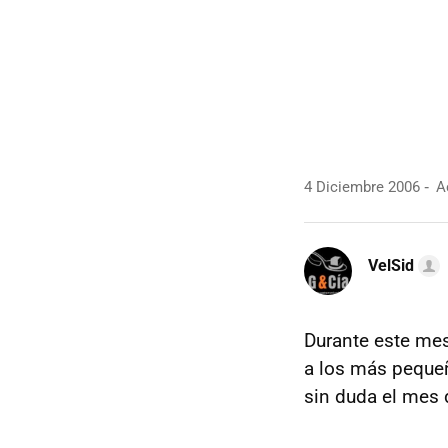
4 Diciembre 2006
Ac
VelSid
Durante este me
a los más pequeñ
sin duda el mes 