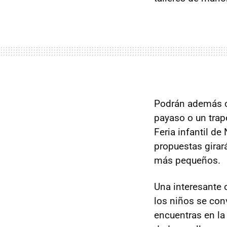
Podrán además co
payaso o un trap
Feria infantil de
propuestas girar
más pequeños.
Una interesante o
los niños se conv
encuentras en la 