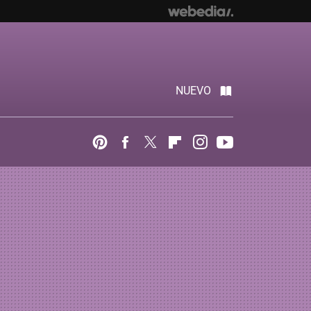
NUEVO
Pinterest
Facebook
Twitter
Flipboard
Instagram
Youtube