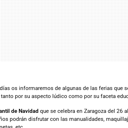
s días os informaremos de algunas de las ferias que s
 tanto por su aspecto lúdico como por su faceta educ
fantil de Navidad
que se celebra en Zaragoza del 26 a
ños podrán disfrutar con las manualidades, maquillaje
netas, etc.