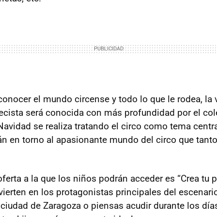
nocer el mundo circense y todo lo que le rodea, la 
ecista será conocida con más profundidad por el colec
 Navidad se realiza tratando el circo como tema centra
án en torno al apasionante mundo del circo que tanto
ferta a la que los niños podrán acceder es “Crea tu p
ierten en los protagonistas principales del escenario
ciudad de Zaragoza o piensas acudir durante los días 