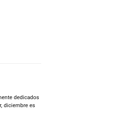
lmente dedicados
r, diciembre es