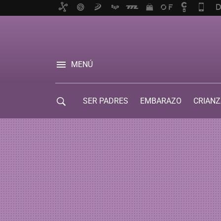
MENÚ
SER PADRES
EMBARAZO
CRIANZ
GUÍA DE SERVICIOS