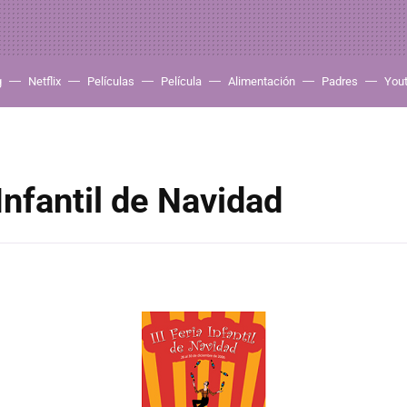
g
Netflix
Películas
Película
Alimentación
Padres
You
 Infantil de Navidad