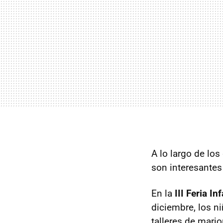
A lo largo de lo
son interesantes
En la
III Feria In
diciembre, los ni
talleres de mario