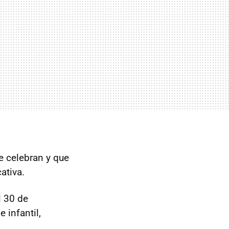
e celebran y que
ativa.
l 30 de
 infantil,