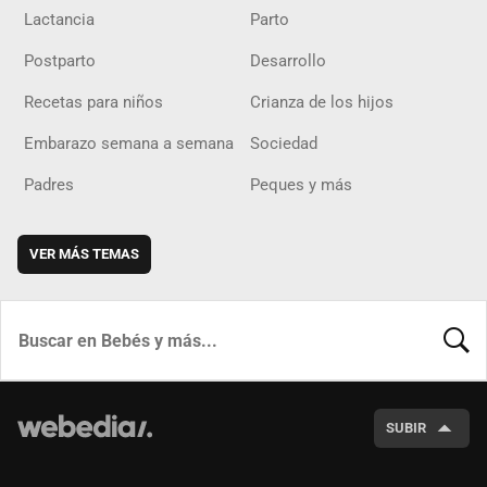
Lactancia
Parto
Postparto
Desarrollo
Recetas para niños
Crianza de los hijos
Embarazo semana a semana
Sociedad
Padres
Peques y más
VER MÁS TEMAS
BUSCA
SUBIR