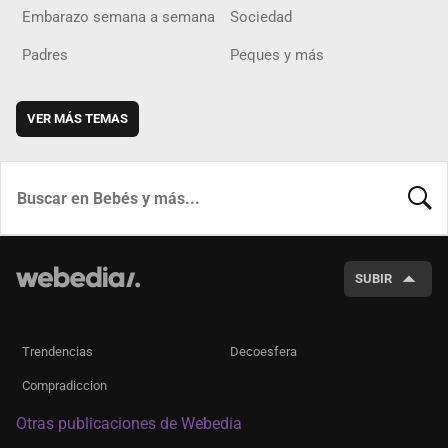
Embarazo semana a semana
Sociedad
Padres
Peques y más
VER MÁS TEMAS
BUSCA
SUBIR
Trendencias
Decoesfera
Compradiccion
Otras publicaciones de Webedia