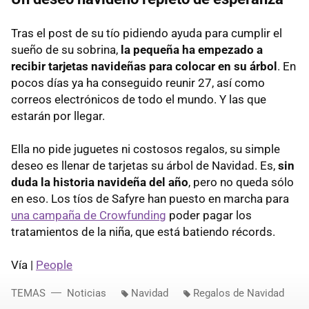
Tras el post de su tío pidiendo ayuda para cumplir el
sueño de su sobrina,
la pequeña ha empezado a
recibir tarjetas navideñas para colocar en su árbol
. En
pocos días ya ha conseguido reunir 27, así como
correos electrónicos de todo el mundo. Y las que
estarán por llegar.
Ella no pide juguetes ni costosos regalos, su simple
deseo es llenar de tarjetas su árbol de Navidad. Es,
sin
duda la historia navideña del año
, pero no queda sólo
en eso. Los tíos de Safyre han puesto en marcha para
una campaña de Crowfunding
poder pagar los
tratamientos de la niña, que está batiendo récords.
Vía |
People
TEMAS
Noticias
Navidad
Regalos de Navidad