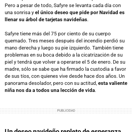
Pero a pesar de todo, Safyre se levanta cada día con
una sonrisa y
el único deseo que pide por Navidad es
llenar su árbol de tarjetas navideñas
.
Safyre tiene más del 75 por ciento de su cuerpo
quemado. Tres meses después del incendio perdió su
mano derecha y luego su pie izquierdo. También tiene
problemas en su boca debido a la cicatrización de su
piel y tendrá que volver a operarse el 5 de enero. De su
madre, sólo se sabe que ha firmado la custodia a favor
de sus tíos, con quienes vive desde hace dos años. Un
panorama desolador, pero con su actitud,
esta valiente
niña nos da a todos una lección de vida
.
Un deseo navideño repleto de esperanza