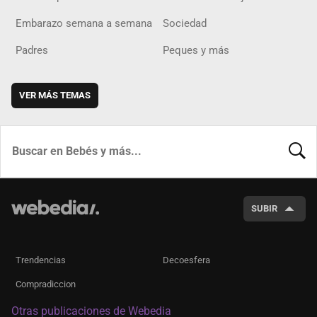
Embarazo semana a semana
Sociedad
Padres
Peques y más
VER MÁS TEMAS
BUSCA
SUBIR
Trendencias
Decoesfera
Compradiccion
Otras publicaciones de Webedia