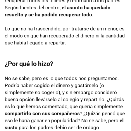
recuperar todos los billetes y retornarlo a los padres.
Según fuentes del centro,
el asunto ha quedado
resuelto y se ha podido recuperar todo
.
Lo que no ha trascendido, por tratarse de un menor, es
el modo en que han recuperado el dinero ni la cantidad
que había llegado a repartir.
¿Por qué lo hizo?
No se sabe, pero es lo que todos nos preguntamos.
Podría haber cogido el dinero y gastárselo (o
simplemente no cogerlo), y sin embargo consideró
buena opción llevárselo al colegio y repartirlo. ¿Quizás
es lo que hemos comentado, que quería simplemente
compartirlo con sus compañeros
? ¿Quizás pensó que
eso le haría ganar en popularidad? No se sabe, pero
el
susto
para los padres debió ser de órdago.