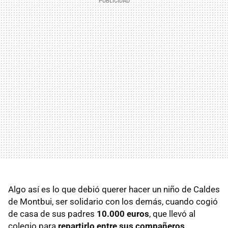
Algo así es lo que debió querer hacer un niño de Caldes
de Montbui, ser solidario con los demás, cuando cogió
de casa de sus padres
10.000 euros
, que llevó al
colegio para
repartirlo entre sus compañeros
.