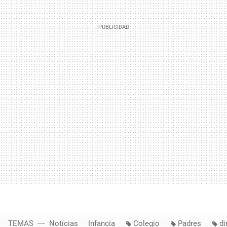
TEMAS
Noticias
Infancia
Colegio
Padres
di