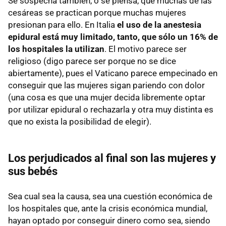
Se sospecha también, o se piensa, que muchas de las
cesáreas se practican porque muchas mujeres
presionan para ello. En Italia
el uso de la anestesia
epidural está muy limitado, tanto, que sólo un 16% de
los hospitales la utilizan
. El motivo parece ser
religioso (digo parece ser porque no se dice
abiertamente), pues el Vaticano parece empecinado en
conseguir que las mujeres sigan pariendo con dolor
(una cosa es que una mujer decida libremente optar
por utilizar epidural o rechazarla y otra muy distinta es
que no exista la posibilidad de elegir).
Los perjudicados al final son las mujeres y
sus bebés
Sea cual sea la causa, sea una cuestión económica de
los hospitales que, ante la crisis económica mundial,
hayan optado por conseguir dinero como sea, siendo