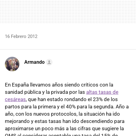
16 Febrero 2012
Armando
En España llevamos años siendo críticos con la
sanidad pública y la privada por las
altas tasas de
cesáreas
, que han estado rondando el 23% de los
partos para la primera y el 40% para la segunda. Año a
año, con los nuevos protocolos, la situación ha ido
mejorando y estas tasas han ido descendiendo para
aproximarse un poco más a las cifras que sugiere la
OMS al considerar aceptable una tasa del 15% de