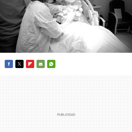
FACEBOOK
TWITTER
FLIPBOARD
E-
WHATSAPP
MAIL