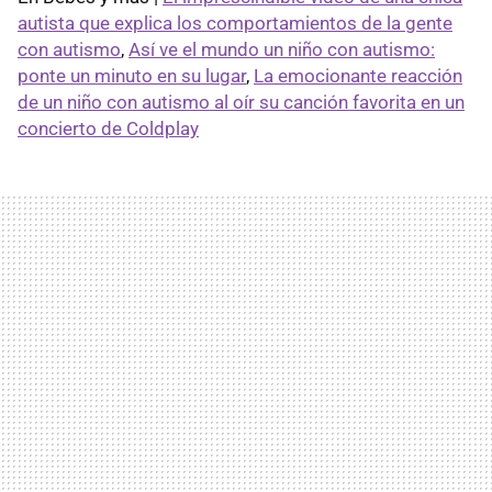
autista que explica los comportamientos de la gente
con autismo
,
Así ve el mundo un niño con autismo:
ponte un minuto en su lugar
,
La emocionante reacción
de un niño con autismo al oír su canción favorita en un
concierto de Coldplay