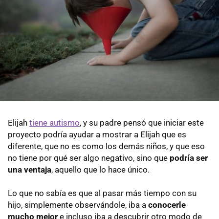
Elijah
tiene autismo
, y su padre pensó que iniciar este
proyecto podría ayudar a mostrar a Elijah que es
diferente, que no es como los demás niños, y que eso
no tiene por qué ser algo negativo, sino que
podría ser
una ventaja
, aquello que lo hace único.
Lo que no sabía es que al pasar más tiempo con su
hijo, simplemente observándole, iba a
conocerle
mucho mejor
e incluso iba a descubrir otro modo de