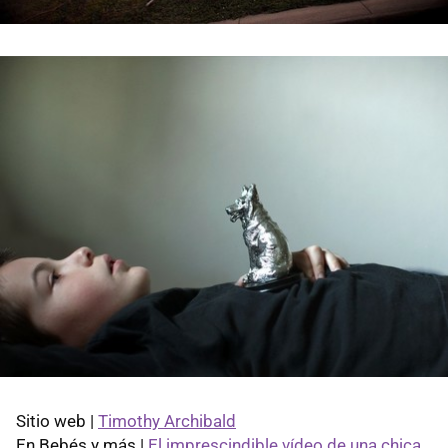
Sitio web |
Timothy Archibald
En Bebés y más |
El imprescindible vídeo de una chica