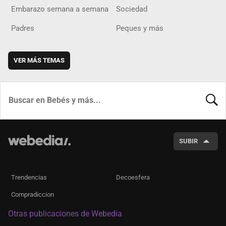
Embarazo semana a semana
Sociedad
Padres
Peques y más
VER MÁS TEMAS
BUSCA
SUBIR
Trendencias
Decoesfera
Compradiccion
Otras publicaciones de Webedia