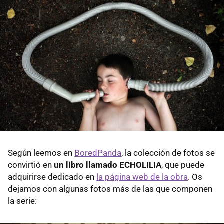
Según leemos en
BoredPanda
, la colección de fotos se
convirtió en
un libro llamado ECHOLILIA
, que puede
adquirirse dedicado en
la página web de la obra
. Os
dejamos con algunas fotos más de las que componen
la serie: