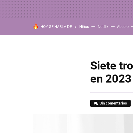
HOY SE HABLA DE
Niños
Netflix
Abuelo
Siete tr
en 2023
Sin comentarios