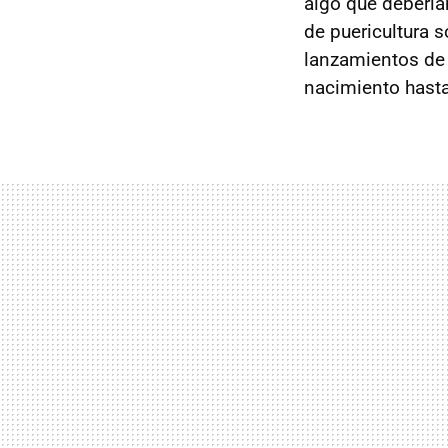
algo que deberí
de puericultura 
lanzamientos d
nacimiento hasta