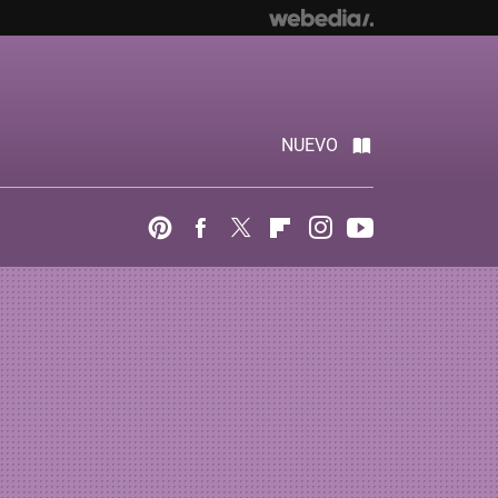
NUEVO
Pinterest
Facebook
Twitter
Flipboard
Instagram
Youtube