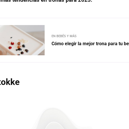
EN BEBÉS Y MÁS
Cómo elegir la mejor trona para tu b
tokke