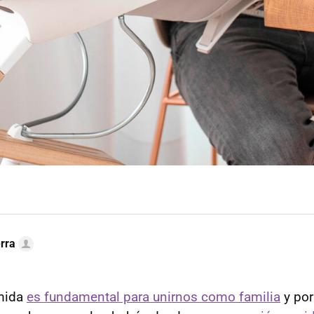
erra
omida
es fundamental para unirnos como familia
y por