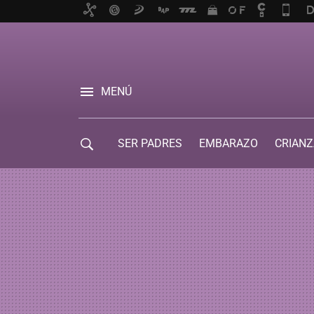
MENÚ
SER PADRES
EMBARAZO
CRIANZ
GUÍA DE SERVICIOS