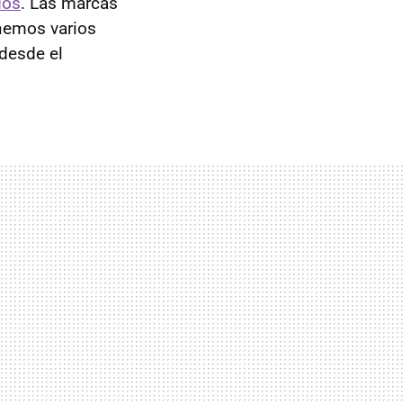
dos
. Las marcas
enemos varios
desde el